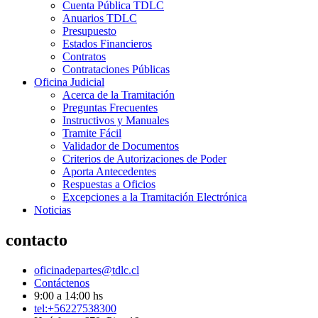
Cuenta Pública TDLC
Anuarios TDLC
Presupuesto
Estados Financieros
Contratos
Contrataciones Públicas
Oficina Judicial
Acerca de la Tramitación
Preguntas Frecuentes
Instructivos y Manuales
Tramite Fácil
Validador de Documentos
Criterios de Autorizaciones de Poder
Aporta Antecedentes
Respuestas a Oficios
Excepciones a la Tramitación Electrónica
Noticias
contacto
oficinadepartes@tdlc.cl
Contáctenos
9:00 a 14:00 hs
tel:+56227538300