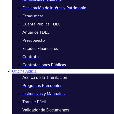
Declaración de Intéres y Patrimonio
Estadísticas
Cuenta Pública TDLC
Anuarios TDLC
Presupuesto
Estados Financieros
Contratos
Contrataciones Públicas
Oficina Judicial
Acerca de la Tramitación
Preguntas Frecuentes
Instructivos y Manuales
Trámite Fácil
Validador de Documentos