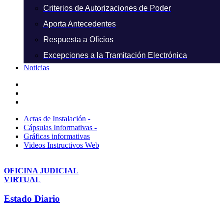
Criterios de Autorizaciones de Poder
Aporta Antecedentes
Respuesta a Oficios
Excepciones a la Tramitación Electrónica
Noticias
Actas de Instalación -
Cápsulas Informativas -
Gráficas informativas
Videos Instructivos Web
OFICINA JUDICIAL
VIRTUAL
Estado Diario