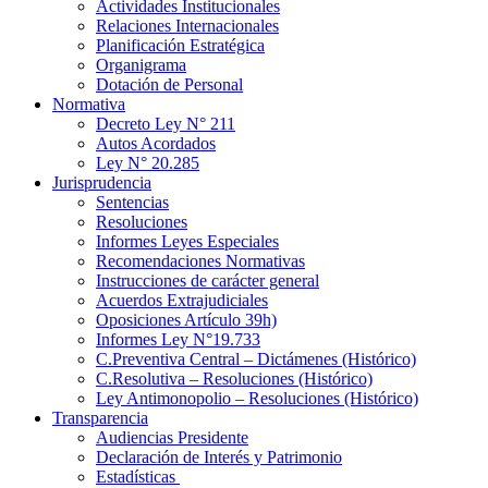
Actividades Institucionales
Relaciones Internacionales
Planificación Estratégica
Organigrama
Dotación de Personal
Normativa
Decreto Ley N° 211
Autos Acordados
Ley N° 20.285
Jurisprudencia
Sentencias
Resoluciones
Informes Leyes Especiales
Recomendaciones Normativas
Instrucciones de carácter general
Acuerdos Extrajudiciales
Oposiciones Artículo 39h)
Informes Ley N°19.733
C.Preventiva Central – Dictámenes (Histórico)
C.Resolutiva – Resoluciones (Histórico)
Ley Antimonopolio – Resoluciones (Histórico)
Transparencia
Audiencias Presidente
Declaración de Interés y Patrimonio
Estadísticas