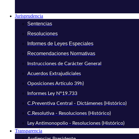
Jurisprudencia
Sentencias
Resoluciones
Informes de Leyes Especiales
Recomendaciones Normativas
Instrucciones de Carácter General
Acuerdos Extrajudiciales
Oposiciones Artículo 39h)
Informes Ley N°19.733
C.Preventiva Central - Dictámenes (Histórico)
C.Resolutiva - Resoluciones (Histórico)
Ley Antimonopolio - Resoluciones (Histórico)
Transparencia
Audiencias Presidente