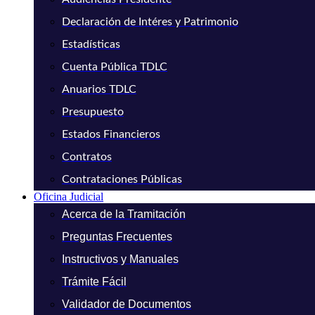
Declaración de Intéres y Patrimonio
Estadísticas
Cuenta Pública TDLC
Anuarios TDLC
Presupuesto
Estados Financieros
Contratos
Contrataciones Públicas
Oficina Judicial
Acerca de la Tramitación
Preguntas Frecuentes
Instructivos y Manuales
Trámite Fácil
Validador de Documentos