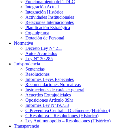
Funcionamiento del TDLC
Integración Actual
Integración Histórica
Actividades Institucionales
Relaciones Internacionales
Planificación Estratégica
Organigrama
Dotación de Personal
Normativa
Decreto Ley N° 211
Autos Acordados
Ley N° 20.285
Jurisprudencia
Sentencias
Resoluciones
Informes Leyes Especiales
Recomendaciones Normativas
Instrucciones de carácter general
Acuerdos Extrajudiciales
Oposiciones Artículo 39h)
Informes Ley N°19.733
C.Preventiva Central – Dictámenes (Histórico)
C.Resolutiva – Resoluciones (Histórico)
Ley Antimonopolio – Resoluciones (Histórico)
Transparencia