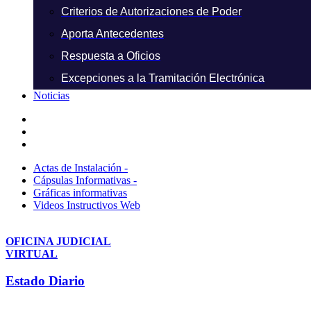
Criterios de Autorizaciones de Poder
Aporta Antecedentes
Respuesta a Oficios
Excepciones a la Tramitación Electrónica
Noticias
Actas de Instalación -
Cápsulas Informativas -
Gráficas informativas
Videos Instructivos Web
OFICINA JUDICIAL
VIRTUAL
Estado Diario