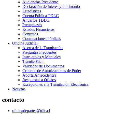
Audiencias Presidente
Declaración de Interés y Patrimonio
Estadísticas
Cuenta Pública TDLC
Anuarios TDLC
Presupuesto
Estados Financieros
Contratos
Contrataciones Públicas
Oficina Judicial
Acerca de la Tramitación
Preguntas Frecuentes
Instructivos y Manuales
Tramite Fácil
Validador de Documentos
Criterios de Autorizaciones de Poder
Aporta Antecedentes
Respuestas a Oficios
Excepciones a la Tramitación Electrónica
Noticias
contacto
oficinadepartes@tdlc.cl