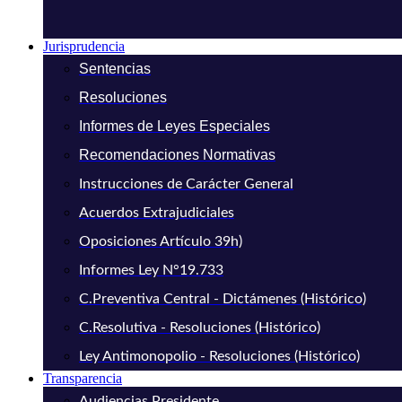
Jurisprudencia
Sentencias
Resoluciones
Informes de Leyes Especiales
Recomendaciones Normativas
Instrucciones de Carácter General
Acuerdos Extrajudiciales
Oposiciones Artículo 39h)
Informes Ley N°19.733
C.Preventiva Central - Dictámenes (Histórico)
C.Resolutiva - Resoluciones (Histórico)
Ley Antimonopolio - Resoluciones (Histórico)
Transparencia
Audiencias Presidente