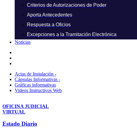
Criterios de Autorizaciones de Poder
Aporta Antecedentes
Respuesta a Oficios
Excepciones a la Tramitación Electrónica
Noticias
Actas de Instalación -
Cápsulas Informativas -
Gráficas informativas
Videos Instructivos Web
OFICINA JUDICIAL
VIRTUAL
Estado Diario