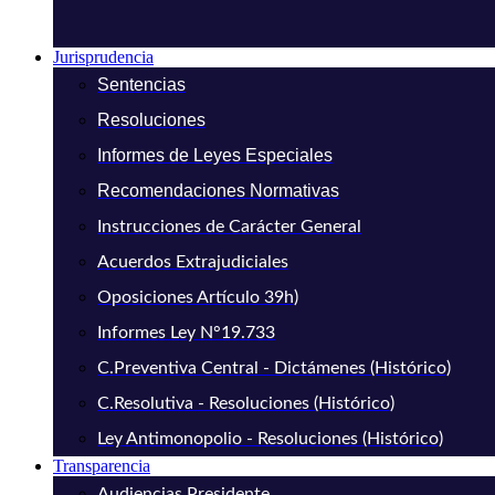
Jurisprudencia
Sentencias
Resoluciones
Informes de Leyes Especiales
Recomendaciones Normativas
Instrucciones de Carácter General
Acuerdos Extrajudiciales
Oposiciones Artículo 39h)
Informes Ley N°19.733
C.Preventiva Central - Dictámenes (Histórico)
C.Resolutiva - Resoluciones (Histórico)
Ley Antimonopolio - Resoluciones (Histórico)
Transparencia
Audiencias Presidente