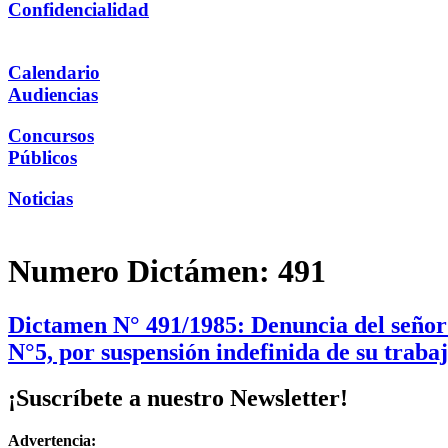
Confidencialidad
Calendario
Audiencias
Concursos
Públicos
Noticias
Numero Dictámen:
491
Dictamen N° 491/1985: Denuncia del señor
N°5, por suspensión indefinida de su trabaj
¡Suscríbete a nuestro Newsletter!
Advertencia: