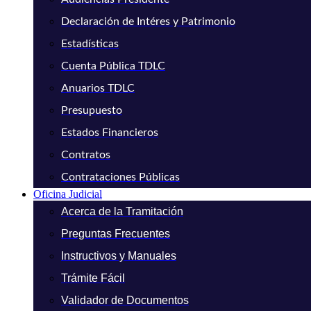
Declaración de Intéres y Patrimonio
Estadísticas
Cuenta Pública TDLC
Anuarios TDLC
Presupuesto
Estados Financieros
Contratos
Contrataciones Públicas
Oficina Judicial
Acerca de la Tramitación
Preguntas Frecuentes
Instructivos y Manuales
Trámite Fácil
Validador de Documentos