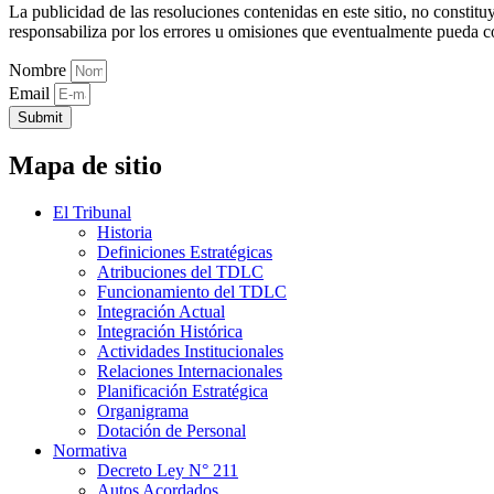
La publicidad de las resoluciones contenidas en este sitio, no constit
responsabiliza por los errores u omisiones que eventualmente pueda c
Nombre
Email
Submit
Mapa de sitio
El Tribunal
Historia
Definiciones Estratégicas
Atribuciones del TDLC
Funcionamiento del TDLC
Integración Actual
Integración Histórica
Actividades Institucionales
Relaciones Internacionales
Planificación Estratégica
Organigrama
Dotación de Personal
Normativa
Decreto Ley N° 211
Autos Acordados