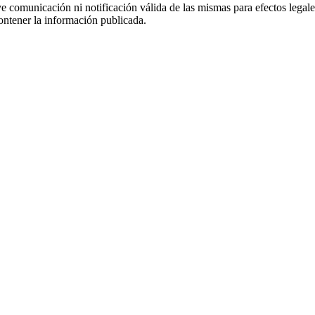
uye comunicación ni notificación válida de las mismas para efectos lega
ontener la información publicada.