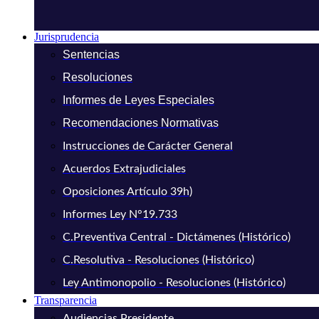
Jurisprudencia
Sentencias
Resoluciones
Informes de Leyes Especiales
Recomendaciones Normativas
Instrucciones de Carácter General
Acuerdos Extrajudiciales
Oposiciones Artículo 39h)
Informes Ley N°19.733
C.Preventiva Central - Dictámenes (Histórico)
C.Resolutiva - Resoluciones (Histórico)
Ley Antimonopolio - Resoluciones (Histórico)
Transparencia
Audiencias Presidente