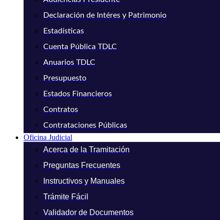
Declaración de Intéres y Patrimonio
Estadísticas
Cuenta Pública TDLC
Anuarios TDLC
Presupuesto
Estados Financieros
Contratos
Contrataciones Públicas
Oficina Judicial
Acerca de la Tramitación
Preguntas Frecuentes
Instructivos y Manuales
Trámite Fácil
Validador de Documentos