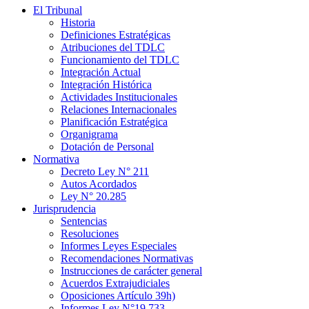
El Tribunal
Historia
Definiciones Estratégicas
Atribuciones del TDLC
Funcionamiento del TDLC
Integración Actual
Integración Histórica
Actividades Institucionales
Relaciones Internacionales
Planificación Estratégica
Organigrama
Dotación de Personal
Normativa
Decreto Ley N° 211
Autos Acordados
Ley N° 20.285
Jurisprudencia
Sentencias
Resoluciones
Informes Leyes Especiales
Recomendaciones Normativas
Instrucciones de carácter general
Acuerdos Extrajudiciales
Oposiciones Artículo 39h)
Informes Ley N°19.733