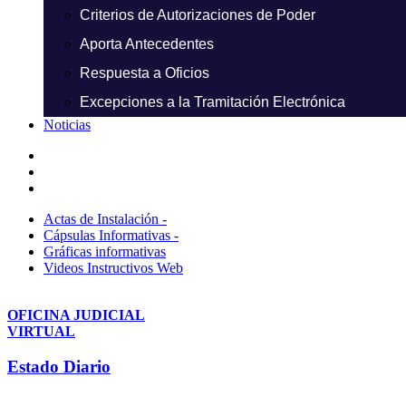
Criterios de Autorizaciones de Poder
Aporta Antecedentes
Respuesta a Oficios
Excepciones a la Tramitación Electrónica
Noticias
Actas de Instalación -
Cápsulas Informativas -
Gráficas informativas
Videos Instructivos Web
OFICINA JUDICIAL
VIRTUAL
Estado Diario