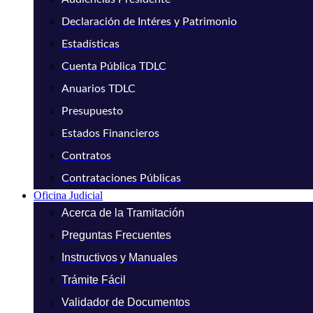
Declaración de Intéres y Patrimonio
Estadísticas
Cuenta Pública TDLC
Anuarios TDLC
Presupuesto
Estados Financieros
Contratos
Contrataciones Públicas
Oficina Judicial
Acerca de la Tramitación
Preguntas Frecuentes
Instructivos y Manuales
Trámite Fácil
Validador de Documentos