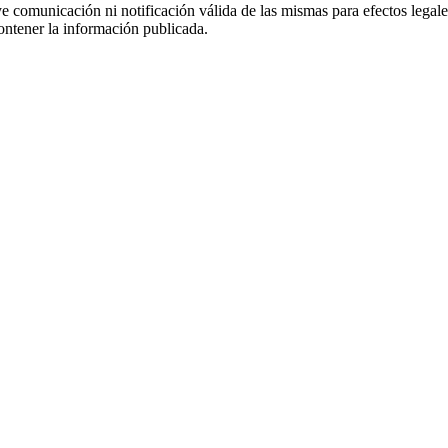
uye comunicación ni notificación válida de las mismas para efectos lega
ontener la información publicada.