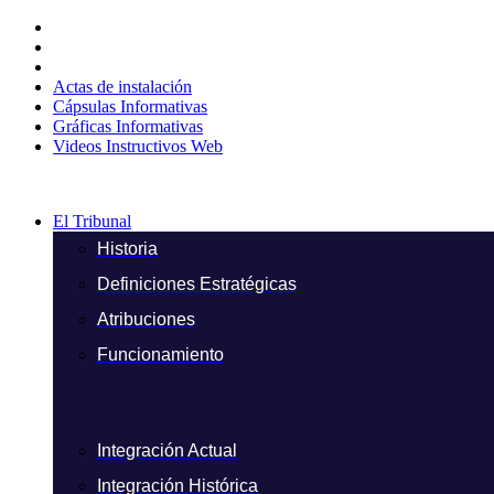
Ir
al
contenido
Actas de instalación
Cápsulas Informativas
Gráficas Informativas
Videos Instructivos Web
El Tribunal
Historia
Definiciones Estratégicas
Atribuciones
Funcionamiento
Integración Actual
Integración Histórica