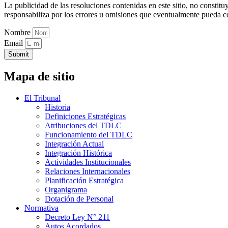
La publicidad de las resoluciones contenidas en este sitio, no constit
responsabiliza por los errores u omisiones que eventualmente pueda c
Nombre
Email
Submit
Mapa de sitio
El Tribunal
Historia
Definiciones Estratégicas
Atribuciones del TDLC
Funcionamiento del TDLC
Integración Actual
Integración Histórica
Actividades Institucionales
Relaciones Internacionales
Planificación Estratégica
Organigrama
Dotación de Personal
Normativa
Decreto Ley N° 211
Autos Acordados