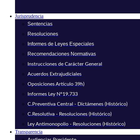
Jurisprudencia
Sentencias
Resoluciones
Informes de Leyes Especiales
Recomendaciones Normativas
Instrucciones de Carácter General
Acuerdos Extrajudiciales
Oposiciones Artículo 39h)
Informes Ley N°19.733
C.Preventiva Central - Dictámenes (Histórico)
C.Resolutiva - Resoluciones (Histórico)
Ley Antimonopolio - Resoluciones (Histórico)
Transparencia
Audiencias Presidente