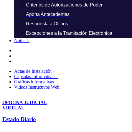
Criterios de Autorizaciones de Poder
Aporta Antecedentes
Respuesta a Oficios
Excepciones a la Tramitación Electrónica
Noticias
Actas de Instalación -
Cápsulas Informativas -
Gráficas informativas
Videos Instructivos Web
OFICINA JUDICIAL
VIRTUAL
Estado Diario