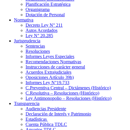
Planificación Estratégica
Organigrama
Dotación de Personal
Normativa
Decreto Ley N° 211
Autos Acordados
Ley N° 20.285
Jurisprudencia
Sentencias
Resoluciones
Informes Leyes Especiales
Recomendaciones Normativas
Instrucciones de carácter general
Acuerdos Extrajudiciales
Oposiciones Artículo 39h)
Informes Ley N°19.733
C.Preventiva Central – Dictámenes (Histórico)
C.Resolutiva – Resoluciones (Histórico)
Ley Antimonopolio – Resoluciones (Histórico)
Transparencia
Audiencias Presidente
Declaración de Interés y Patrimonio
Estadísticas
Cuenta Pública TDLC
Anuarios TDLC