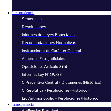
Jurisprudencia
Sentencias
Resoluciones
Informes de Leyes Especiales
Recomendaciones Normativas
Instrucciones de Carácter General
Acuerdos Extrajudiciales
Oposiciones Artículo 39h)
Informes Ley N°19.733
C.Preventiva Central - Dictámenes (Histórico)
C.Resolutiva - Resoluciones (Histórico)
Ley Antimonopolio - Resoluciones (Histórico)
Transparencia
Audiencias Presidente