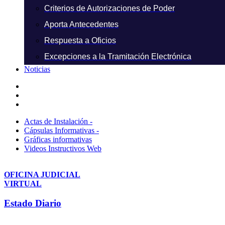
Criterios de Autorizaciones de Poder
Aporta Antecedentes
Respuesta a Oficios
Excepciones a la Tramitación Electrónica
Noticias
Actas de Instalación -
Cápsulas Informativas -
Gráficas informativas
Videos Instructivos Web
OFICINA JUDICIAL
VIRTUAL
Estado Diario