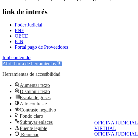
link de interés
Poder Judicial
FNE
OECD
ICN
Portal pago de Proveedores
Ir al contenido
Abrir barra de herramientas
Herramientas de accesibilidad
Aumentar texto
Disminuir texto
Escala de grises
Alto contraste
Contraste negativo
Fondo claro
Subrayar enlaces
OFICINA JUDICIAL
Fuente legible
VIRTUAL
OFICINA JUDICIAL
Reiniciar