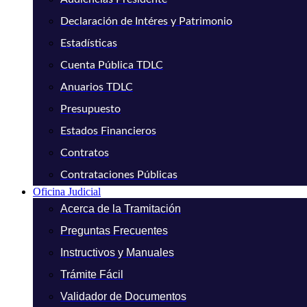
Declaración de Intéres y Patrimonio
Estadísticas
Cuenta Pública TDLC
Anuarios TDLC
Presupuesto
Estados Financieros
Contratos
Contrataciones Públicas
Oficina Judicial
Acerca de la Tramitación
Preguntas Frecuentes
Instructivos y Manuales
Trámite Fácil
Validador de Documentos