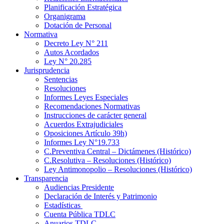
Planificación Estratégica
Organigrama
Dotación de Personal
Normativa
Decreto Ley N° 211
Autos Acordados
Ley N° 20.285
Jurisprudencia
Sentencias
Resoluciones
Informes Leyes Especiales
Recomendaciones Normativas
Instrucciones de carácter general
Acuerdos Extrajudiciales
Oposiciones Artículo 39h)
Informes Ley N°19.733
C.Preventiva Central – Dictámenes (Histórico)
C.Resolutiva – Resoluciones (Histórico)
Ley Antimonopolio – Resoluciones (Histórico)
Transparencia
Audiencias Presidente
Declaración de Interés y Patrimonio
Estadísticas
Cuenta Pública TDLC
Anuarios TDLC