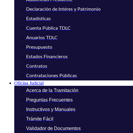
Declaración de Intéres y Patrimonio
Estadísticas
Cuenta Pública TDLC
Anuarios TDLC
Presupuesto
Estados Financieros
Contratos
Contrataciones Públicas
Oficina Judicial
Acerca de la Tramitación
Preguntas Frecuentes
Instructivos y Manuales
Trámite Fácil
Validador de Documentos