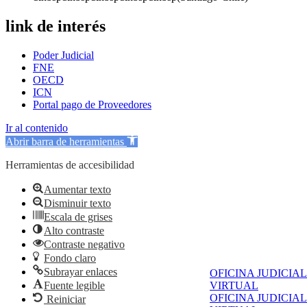
link de interés
Poder Judicial
FNE
OECD
ICN
Portal pago de Proveedores
Ir al contenido
Abrir barra de herramientas
Herramientas de accesibilidad
Aumentar texto
Disminuir texto
Escala de grises
Alto contraste
Contraste negativo
Fondo claro
Subrayar enlaces
OFICINA JUDICIAL
Fuente legible
VIRTUAL
OFICINA JUDICIAL
Reiniciar