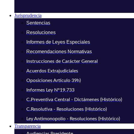
Jurisprudencia
Sentencias
Resoluciones
Informes de Leyes Especiales
Recomendaciones Normativas
Instrucciones de Carácter General
Acuerdos Extrajudiciales
Oposiciones Artículo 39h)
Informes Ley N°19.733
C.Preventiva Central - Dictámenes (Histórico)
C.Resolutiva - Resoluciones (Histórico)
Ley Antimonopolio - Resoluciones (Histórico)
Transparencia
Audiencias Presidente