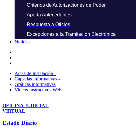
Criterios de Autorizaciones de Poder
Aporta Antecedentes
Respuesta a Oficios
Excepciones a la Tramitación Electrónica
Noticias
Actas de Instalación -
Cápsulas Informativas -
Gráficas informativas
Videos Instructivos Web
OFICINA JUDICIAL
VIRTUAL
Estado Diario