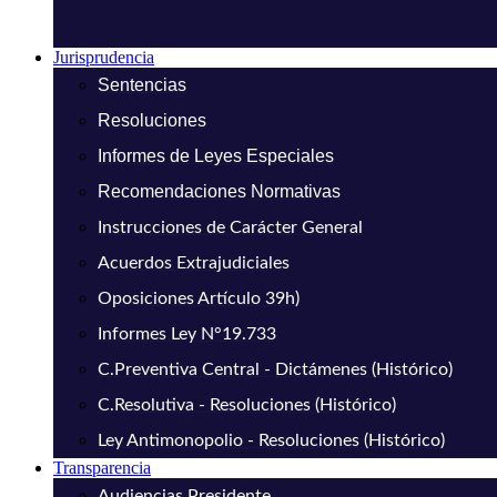
Jurisprudencia
Sentencias
Resoluciones
Informes de Leyes Especiales
Recomendaciones Normativas
Instrucciones de Carácter General
Acuerdos Extrajudiciales
Oposiciones Artículo 39h)
Informes Ley N°19.733
C.Preventiva Central - Dictámenes (Histórico)
C.Resolutiva - Resoluciones (Histórico)
Ley Antimonopolio - Resoluciones (Histórico)
Transparencia
Audiencias Presidente