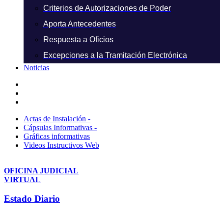
Criterios de Autorizaciones de Poder
Aporta Antecedentes
Respuesta a Oficios
Excepciones a la Tramitación Electrónica
Noticias
Actas de Instalación -
Cápsulas Informativas -
Gráficas informativas
Videos Instructivos Web
OFICINA JUDICIAL
VIRTUAL
Estado Diario