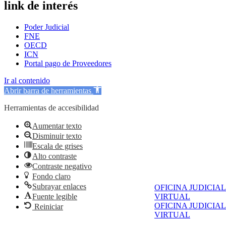
link de interés
Poder Judicial
FNE
OECD
ICN
Portal pago de Proveedores
Ir al contenido
Abrir barra de herramientas
Herramientas de accesibilidad
Aumentar texto
Disminuir texto
Escala de grises
Alto contraste
Contraste negativo
Fondo claro
Subrayar enlaces
OFICINA JUDICIAL
Fuente legible
VIRTUAL
OFICINA JUDICIAL
Reiniciar
VIRTUAL