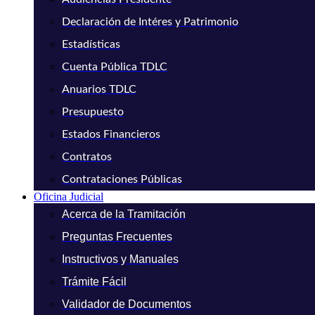
Declaración de Intéres y Patrimonio
Estadísticas
Cuenta Pública TDLC
Anuarios TDLC
Presupuesto
Estados Financieros
Contratos
Contrataciones Públicas
Oficina Judicial
Acerca de la Tramitación
Preguntas Frecuentes
Instructivos y Manuales
Trámite Fácil
Validador de Documentos