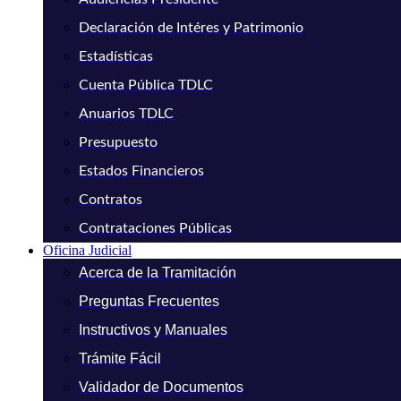
Declaración de Intéres y Patrimonio
Estadísticas
Cuenta Pública TDLC
Anuarios TDLC
Presupuesto
Estados Financieros
Contratos
Contrataciones Públicas
Oficina Judicial
Acerca de la Tramitación
Preguntas Frecuentes
Instructivos y Manuales
Trámite Fácil
Validador de Documentos