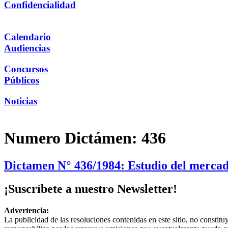
Confidencialidad
Calendario
Audiencias
Concursos
Públicos
Noticias
Numero Dictámen:
436
Dictamen N° 436/1984: Estudio del mercado
¡Suscríbete a nuestro Newsletter!
Advertencia:
La publicidad de las resoluciones contenidas en este sitio, no constit