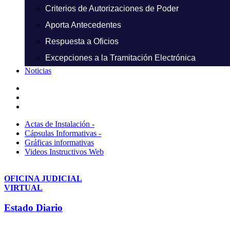
Criterios de Autorizaciones de Poder
Aporta Antecedentes
Respuesta a Oficios
Excepciones a la Tramitación Electrónica
Noticias
Actas de Instalación -
Cápsulas Informativas -
Gráficas informativas
Videos Instructivos Web
OFICINA JUDICIAL
VIRTUAL
Estado Diario