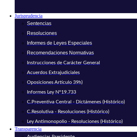
Jurisprudencia
Sentencias
Resoluciones
Informes de Leyes Especiales
Recomendaciones Normativas
Instrucciones de Carácter General
Acuerdos Extrajudiciales
Oposiciones Artículo 39h)
Informes Ley N°19.733
C.Preventiva Central - Dictámenes (Histórico)
C.Resolutiva - Resoluciones (Histórico)
Ley Antimonopolio - Resoluciones (Histórico)
Transparencia
Audiencias Presidente