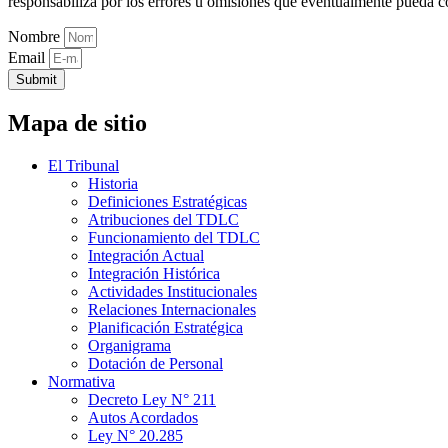
responsabiliza por los errores u omisiones que eventualmente pueda c
Nombre
Email
Submit
Mapa de sitio
El Tribunal
Historia
Definiciones Estratégicas
Atribuciones del TDLC
Funcionamiento del TDLC
Integración Actual
Integración Histórica
Actividades Institucionales
Relaciones Internacionales
Planificación Estratégica
Organigrama
Dotación de Personal
Normativa
Decreto Ley N° 211
Autos Acordados
Ley N° 20.285