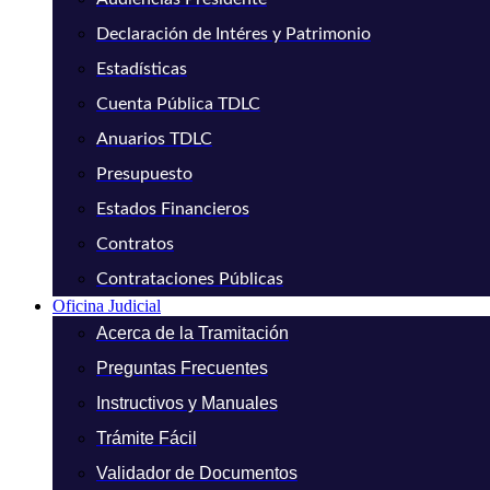
Declaración de Intéres y Patrimonio
Estadísticas
Cuenta Pública TDLC
Anuarios TDLC
Presupuesto
Estados Financieros
Contratos
Contrataciones Públicas
Oficina Judicial
Acerca de la Tramitación
Preguntas Frecuentes
Instructivos y Manuales
Trámite Fácil
Validador de Documentos