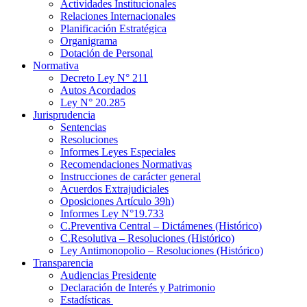
Actividades Institucionales
Relaciones Internacionales
Planificación Estratégica
Organigrama
Dotación de Personal
Normativa
Decreto Ley N° 211
Autos Acordados
Ley N° 20.285
Jurisprudencia
Sentencias
Resoluciones
Informes Leyes Especiales
Recomendaciones Normativas
Instrucciones de carácter general
Acuerdos Extrajudiciales
Oposiciones Artículo 39h)
Informes Ley N°19.733
C.Preventiva Central – Dictámenes (Histórico)
C.Resolutiva – Resoluciones (Histórico)
Ley Antimonopolio – Resoluciones (Histórico)
Transparencia
Audiencias Presidente
Declaración de Interés y Patrimonio
Estadísticas