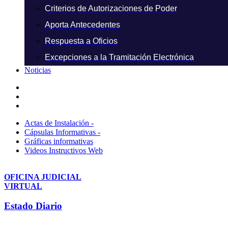
Criterios de Autorizaciones de Poder
Aporta Antecedentes
Respuesta a Oficios
Excepciones a la Tramitación Electrónica
Noticias
Actas de Instalación -
Cápsulas Informativas -
Gráficas informativas
Videos Instructivos Web
OFICINA JUDICIAL
VIRTUAL
Estado Diario