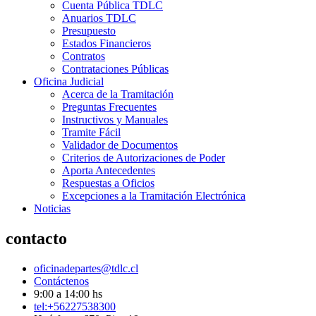
Cuenta Pública TDLC
Anuarios TDLC
Presupuesto
Estados Financieros
Contratos
Contrataciones Públicas
Oficina Judicial
Acerca de la Tramitación
Preguntas Frecuentes
Instructivos y Manuales
Tramite Fácil
Validador de Documentos
Criterios de Autorizaciones de Poder
Aporta Antecedentes
Respuestas a Oficios
Excepciones a la Tramitación Electrónica
Noticias
contacto
oficinadepartes@tdlc.cl
Contáctenos
9:00 a 14:00 hs
tel:+56227538300