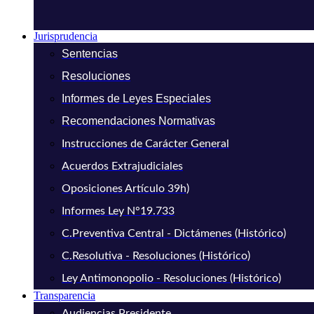
Jurisprudencia
Sentencias
Resoluciones
Informes de Leyes Especiales
Recomendaciones Normativas
Instrucciones de Carácter General
Acuerdos Extrajudiciales
Oposiciones Artículo 39h)
Informes Ley N°19.733
C.Preventiva Central - Dictámenes (Histórico)
C.Resolutiva - Resoluciones (Histórico)
Ley Antimonopolio - Resoluciones (Histórico)
Transparencia
Audiencias Presidente