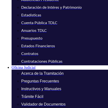
Declaración de Intéres y Patrimonio
Estadísticas
Cuenta Pública TDLC
Anuarios TDLC
Presupuesto
Estados Financieros
Contratos
Contrataciones Públicas
Oficina Judicial
Acerca de la Tramitación
Preguntas Frecuentes
Instructivos y Manuales
Trámite Fácil
Validador de Documentos