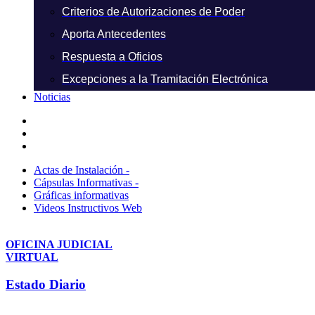
Criterios de Autorizaciones de Poder
Aporta Antecedentes
Respuesta a Oficios
Excepciones a la Tramitación Electrónica
Noticias
Actas de Instalación -
Cápsulas Informativas -
Gráficas informativas
Videos Instructivos Web
OFICINA JUDICIAL
VIRTUAL
Estado Diario