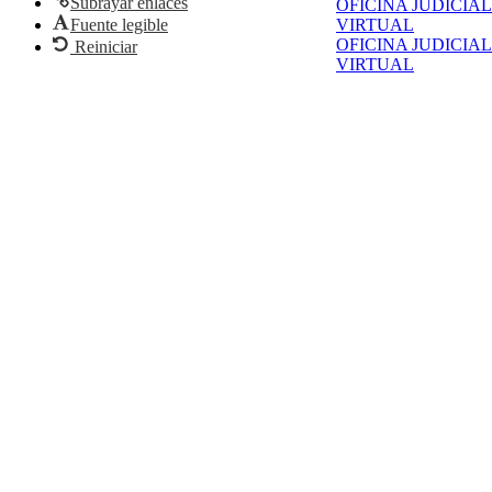
Subrayar enlaces
OFICINA JUDICIAL
Fuente legible
VIRTUAL
OFICINA JUDICIAL
Reiniciar
VIRTUAL