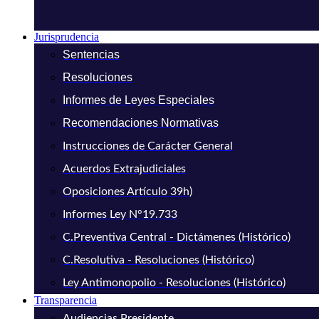
Jurisprudencia
Sentencias
Resoluciones
Informes de Leyes Especiales
Recomendaciones Normativas
Instrucciones de Carácter General
Acuerdos Extrajudiciales
Oposiciones Artículo 39h)
Informes Ley N°19.733
C.Preventiva Central - Dictámenes (Histórico)
C.Resolutiva - Resoluciones (Histórico)
Ley Antimonopolio - Resoluciones (Histórico)
Transparencia
Audiencias Presidente