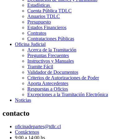
Estadísticas
Cuenta Pública TDLC
Anuarios TDLC
Presupuesto
Estados Financieros
Contratos
Contrataciones Públicas
Oficina Judicial
Acerca de la Tramitación
Preguntas Frecuentes
Instructivos y Manuales
Tramite Fácil
Validador de Documentos
Criterios de Autorizaciones de Poder
Aporta Antecedentes
Respuestas a Oficios
Excepciones a la Tramitación Electrónica
Noticias
contacto
oficinadepartes@tdlc.cl
Contáctenos
9:00 a 14:00 hs