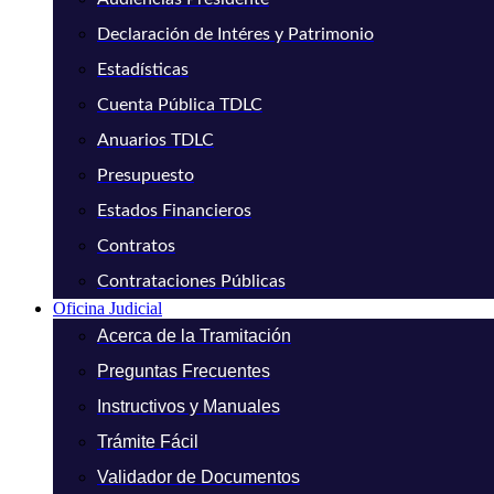
Declaración de Intéres y Patrimonio
Estadísticas
Cuenta Pública TDLC
Anuarios TDLC
Presupuesto
Estados Financieros
Contratos
Contrataciones Públicas
Oficina Judicial
Acerca de la Tramitación
Preguntas Frecuentes
Instructivos y Manuales
Trámite Fácil
Validador de Documentos