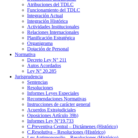
Atribuciones del TDLC
Funcionamiento del TDLC
Integración Actual
Integración Histórica
Actividades Institucionales
Relaciones Internacionales
Planificación Estratégica
Organigrama
Dotación de Personal
Normativa
Decreto Ley N° 211
Autos Acordados
Ley N° 20.285
Jurisprudencia
Sentencias
Resoluciones
Informes Leyes Especiales
Recomendaciones Normativas
Instrucciones de carácter general
Acuerdos Extrajudiciales
Oposiciones Artículo 39h)
Informes Ley N°19.733
C.Preventiva Central – Dictámenes (Histórico)
C.Resolutiva – Resoluciones (Histórico)
Ley Antimonopolio – Resoluciones (Histórico)