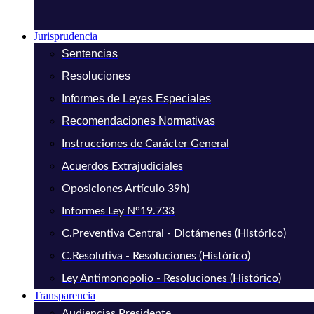
Jurisprudencia
Sentencias
Resoluciones
Informes de Leyes Especiales
Recomendaciones Normativas
Instrucciones de Carácter General
Acuerdos Extrajudiciales
Oposiciones Artículo 39h)
Informes Ley N°19.733
C.Preventiva Central - Dictámenes (Histórico)
C.Resolutiva - Resoluciones (Histórico)
Ley Antimonopolio - Resoluciones (Histórico)
Transparencia
Audiencias Presidente