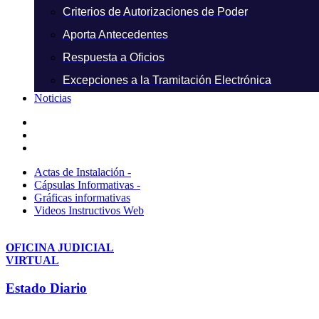
Criterios de Autorizaciones de Poder
Aporta Antecedentes
Respuesta a Oficios
Excepciones a la Tramitación Electrónica
Noticias
Actas de Instalación -
Cápsulas Informativas -
Gráficas informativas
Videos Instructivos Web
OFICINA JUDICIAL
VIRTUAL
Estado Diario