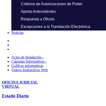
Criterios de Autorizaciones de Poder
Aporta Antecedentes
Respuesta a Oficios
Excepciones a la Tramitación Electrónica
Noticias
Actas de Instalación -
Cápsulas Informativas -
Gráficas informativas
Videos Instructivos Web
OFICINA JUDICIAL
VIRTUAL
Estado Diario