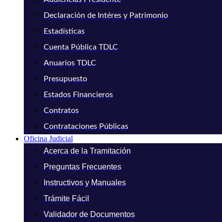
Declaración de Intéres y Patrimonio
Estadísticas
Cuenta Pública TDLC
Anuarios TDLC
Presupuesto
Estados Financieros
Contratos
Contrataciones Públicas
Oficina Judicial
Acerca de la Tramitación
Preguntas Frecuentes
Instructivos y Manuales
Trámite Fácil
Validador de Documentos