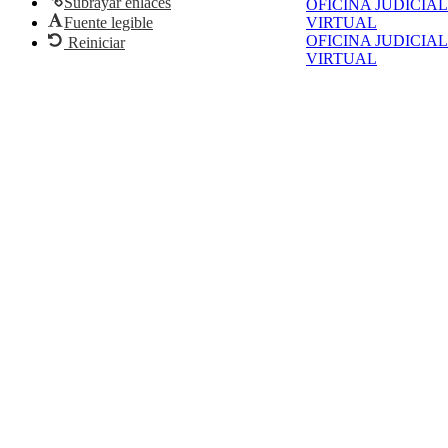
Subrayar enlaces
OFICINA JUDICIAL
Fuente legible
VIRTUAL
OFICINA JUDICIAL
Reiniciar
VIRTUAL