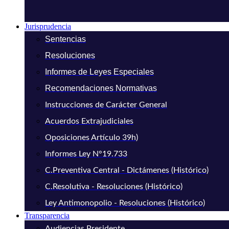
Jurisprudencia
Sentencias
Resoluciones
Informes de Leyes Especiales
Recomendaciones Normativas
Instrucciones de Carácter General
Acuerdos Extrajudiciales
Oposiciones Artículo 39h)
Informes Ley N°19.733
C.Preventiva Central - Dictámenes (Histórico)
C.Resolutiva - Resoluciones (Histórico)
Ley Antimonopolio - Resoluciones (Histórico)
Transparencia
Audiencias Presidente