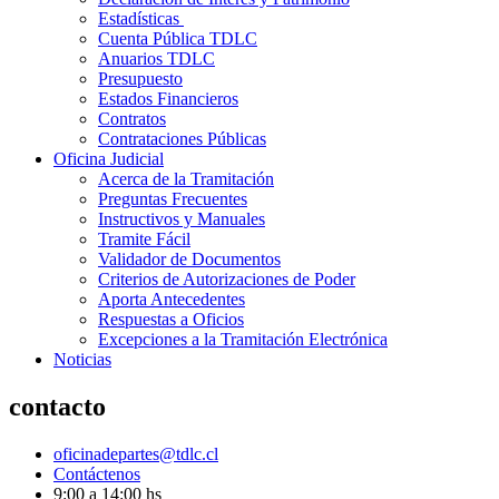
Estadísticas
Cuenta Pública TDLC
Anuarios TDLC
Presupuesto
Estados Financieros
Contratos
Contrataciones Públicas
Oficina Judicial
Acerca de la Tramitación
Preguntas Frecuentes
Instructivos y Manuales
Tramite Fácil
Validador de Documentos
Criterios de Autorizaciones de Poder
Aporta Antecedentes
Respuestas a Oficios
Excepciones a la Tramitación Electrónica
Noticias
contacto
oficinadepartes@tdlc.cl
Contáctenos
9:00 a 14:00 hs