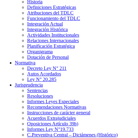
Historia
Definiciones Estratégicas
Atribuciones del TDLC
Funcionamiento del TDLC
Integración Actual
Integración Histórica
Actividades Institucionales
Relaciones Internacionales
Planificación Estratégica
Organigrama
Dotación de Personal
Normativa
Decreto Ley N° 211
Autos Acordados
Ley N° 20.285
Jurisprudencia
Sentencias
Resoluciones
Informes Leyes Especiales
Recomendaciones Normativas
Instrucciones de carácter general
Acuerdos Extrajudiciales
Oposiciones Artículo 39h)
Informes Ley N°19.733
C.Preventiva Central – Dictámenes (Histórico)