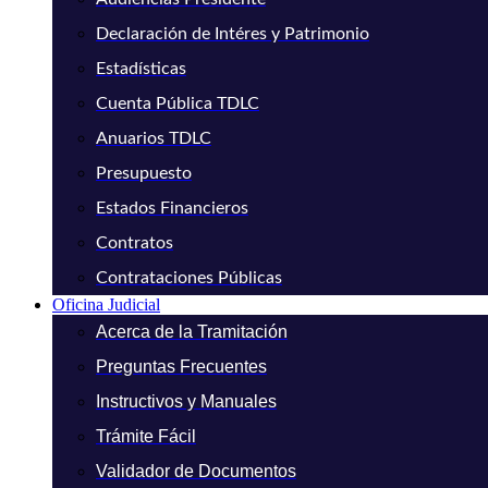
Declaración de Intéres y Patrimonio
Estadísticas
Cuenta Pública TDLC
Anuarios TDLC
Presupuesto
Estados Financieros
Contratos
Contrataciones Públicas
Oficina Judicial
Acerca de la Tramitación
Preguntas Frecuentes
Instructivos y Manuales
Trámite Fácil
Validador de Documentos