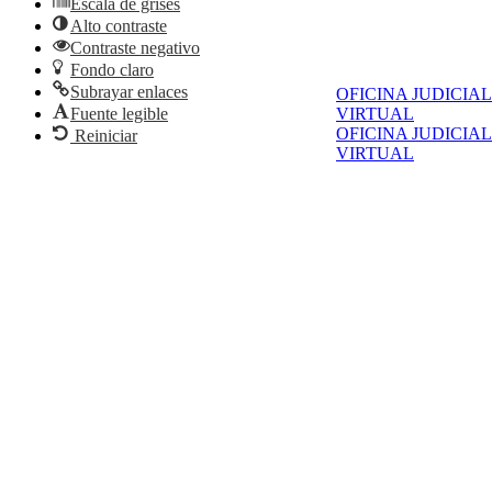
Escala de grises
Alto contraste
Contraste negativo
Fondo claro
Subrayar enlaces
OFICINA JUDICIAL
Fuente legible
VIRTUAL
OFICINA JUDICIAL
Reiniciar
VIRTUAL