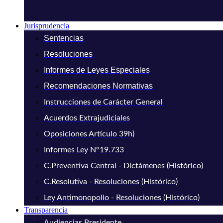
Jurisprudencia
Sentencias
Resoluciones
Informes de Leyes Especiales
Recomendaciones Normativas
Instrucciones de Carácter General
Acuerdos Extrajudiciales
Oposiciones Artículo 39h)
Informes Ley N°19.733
C.Preventiva Central - Dictámenes (Histórico)
C.Resolutiva - Resoluciones (Histórico)
Ley Antimonopolio - Resoluciones (Histórico)
Transparencia
Audiencias Presidente