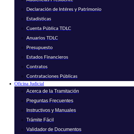
Declaración de Intéres y Patrimonio
Estadísticas
Cuenta Pública TDLC
Anuarios TDLC
Presupuesto
Estados Financieros
Contratos
Contrataciones Públicas
Oficina Judicial
Acerca de la Tramitación
Preguntas Frecuentes
Instructivos y Manuales
Trámite Fácil
Validador de Documentos