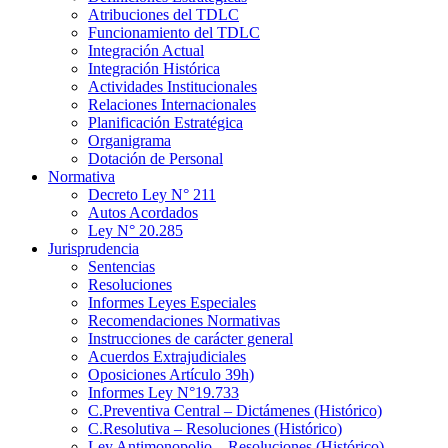
Atribuciones del TDLC
Funcionamiento del TDLC
Integración Actual
Integración Histórica
Actividades Institucionales
Relaciones Internacionales
Planificación Estratégica
Organigrama
Dotación de Personal
Normativa
Decreto Ley N° 211
Autos Acordados
Ley N° 20.285
Jurisprudencia
Sentencias
Resoluciones
Informes Leyes Especiales
Recomendaciones Normativas
Instrucciones de carácter general
Acuerdos Extrajudiciales
Oposiciones Artículo 39h)
Informes Ley N°19.733
C.Preventiva Central – Dictámenes (Histórico)
C.Resolutiva – Resoluciones (Histórico)
Ley Antimonopolio – Resoluciones (Histórico)