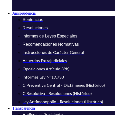
Jurisprudencia
Sentencias
Resoluciones
Informes de Leyes Especiales
Recomendaciones Normativas
Instrucciones de Carácter General
Acuerdos Extrajudiciales
Oposiciones Artículo 39h)
Informes Ley N°19.733
C.Preventiva Central - Dictámenes (Histórico)
C.Resolutiva - Resoluciones (Histórico)
Ley Antimonopolio - Resoluciones (Histórico)
Transparencia
Audiencias Presidente