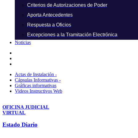
Criterios de Autorizaciones de Poder
Aporta Antecedentes
Respuesta a Oficios
Excepciones a la Tramitación Electrónica
Noticias
Actas de Instalación -
Cápsulas Informativas -
Gráficas informativas
Videos Instructivos Web
OFICINA JUDICIAL
VIRTUAL
Estado Diario