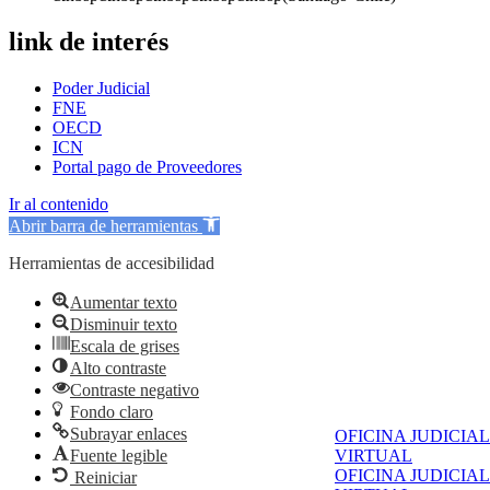
link de interés
Poder Judicial
FNE
OECD
ICN
Portal pago de Proveedores
Ir al contenido
Abrir barra de herramientas
Herramientas de accesibilidad
Aumentar texto
Disminuir texto
Escala de grises
Alto contraste
Contraste negativo
Fondo claro
Subrayar enlaces
OFICINA JUDICIAL
Fuente legible
VIRTUAL
OFICINA JUDICIAL
Reiniciar