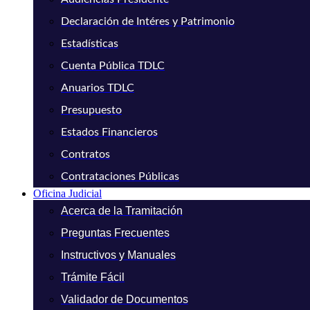
Declaración de Intéres y Patrimonio
Estadísticas
Cuenta Pública TDLC
Anuarios TDLC
Presupuesto
Estados Financieros
Contratos
Contrataciones Públicas
Oficina Judicial
Acerca de la Tramitación
Preguntas Frecuentes
Instructivos y Manuales
Trámite Fácil
Validador de Documentos