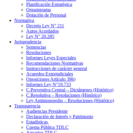
Planificación Estratégica
Organigrama
Dotación de Personal
Normativa
Decreto Ley N° 211
Autos Acordados
Ley N° 20.285
Jurisprudencia
Sentencias
Resoluciones
Informes Leyes Especiales
Recomendaciones Normativas
Instrucciones de carácter general
Acuerdos Extrajudiciales
Oposiciones Artículo 39h)
Informes Ley N°19.733
C.Preventiva Central – Dictámenes (Histórico)
C.Resolutiva – Resoluciones (Histórico)
Ley Antimonopolio – Resoluciones (Histórico)
Transparencia
Audiencias Presidente
Declaración de Interés y Patrimonio
Estadísticas
Cuenta Pública TDLC
Anuarios TDLC