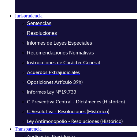
Jurisprudencia
Sentencias
Resoluciones
Informes de Leyes Especiales
Recomendaciones Normativas
Instrucciones de Carácter General
Acuerdos Extrajudiciales
Oposiciones Artículo 39h)
Informes Ley N°19.733
C.Preventiva Central - Dictámenes (Histórico)
C.Resolutiva - Resoluciones (Histórico)
Ley Antimonopolio - Resoluciones (Histórico)
Transparencia
Audiencias Presidente