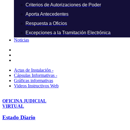
Criterios de Autorizaciones de Poder
Aporta Antecedentes
Respuesta a Oficios
Excepciones a la Tramitación Electrónica
Noticias
Actas de Instalación -
Cápsulas Informativas -
Gráficas informativas
Videos Instructivos Web
OFICINA JUDICIAL
VIRTUAL
Estado Diario