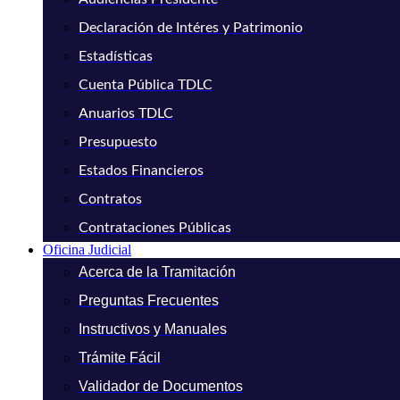
Declaración de Intéres y Patrimonio
Estadísticas
Cuenta Pública TDLC
Anuarios TDLC
Presupuesto
Estados Financieros
Contratos
Contrataciones Públicas
Oficina Judicial
Acerca de la Tramitación
Preguntas Frecuentes
Instructivos y Manuales
Trámite Fácil
Validador de Documentos