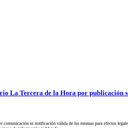
io La Tercera de la Hora por publicación so
uye comunicación ni notificación válida de las mismas para efectos lega