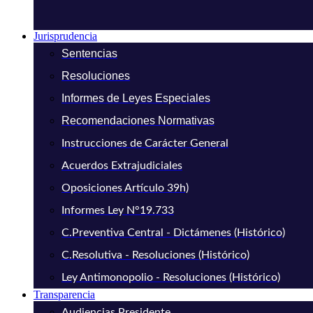
Jurisprudencia
Sentencias
Resoluciones
Informes de Leyes Especiales
Recomendaciones Normativas
Instrucciones de Carácter General
Acuerdos Extrajudiciales
Oposiciones Artículo 39h)
Informes Ley N°19.733
C.Preventiva Central - Dictámenes (Histórico)
C.Resolutiva - Resoluciones (Histórico)
Ley Antimonopolio - Resoluciones (Histórico)
Transparencia
Audiencias Presidente