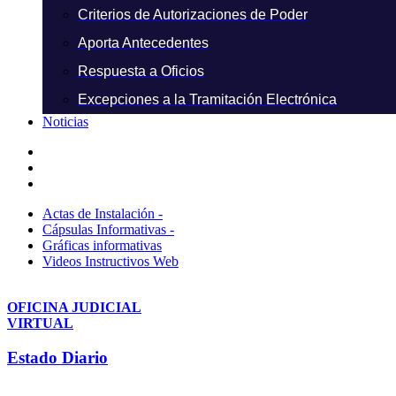
Criterios de Autorizaciones de Poder
Aporta Antecedentes
Respuesta a Oficios
Excepciones a la Tramitación Electrónica
Noticias
Actas de Instalación -
Cápsulas Informativas -
Gráficas informativas
Videos Instructivos Web
OFICINA JUDICIAL
VIRTUAL
Estado Diario