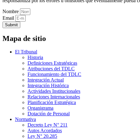
responsabiliza por los errores u omisiones que eventualmente pueda c
Nombre
Email
Submit
Mapa de sitio
El Tribunal
Historia
Definiciones Estratégicas
Atribuciones del TDLC
Funcionamiento del TDLC
Integración Actual
Integración Histórica
Actividades Institucionales
Relaciones Internacionales
Planificación Estratégica
Organigrama
Dotación de Personal
Normativa
Decreto Ley N° 211
Autos Acordados
Ley N° 20.285