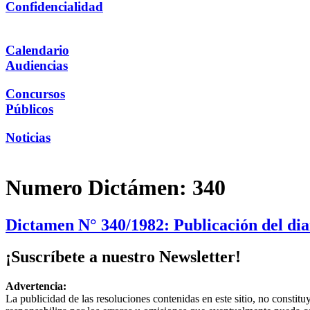
Confidencialidad
Calendario
Audiencias
Concursos
Públicos
Noticias
Numero Dictámen:
340
Dictamen N° 340/1982: Publicación del diar
¡Suscríbete a nuestro Newsletter!
Advertencia:
La publicidad de las resoluciones contenidas en este sitio, no constit