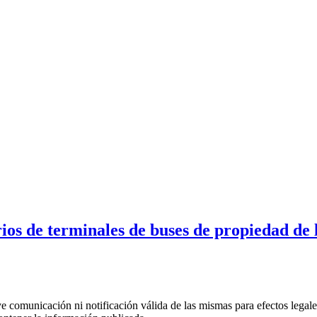
os de terminales de buses de propiedad de l
uye comunicación ni notificación válida de las mismas para efectos lega