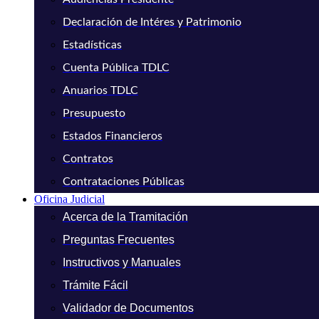
Declaración de Intéres y Patrimonio
Estadísticas
Cuenta Pública TDLC
Anuarios TDLC
Presupuesto
Estados Financieros
Contratos
Contrataciones Públicas
Oficina Judicial
Acerca de la Tramitación
Preguntas Frecuentes
Instructivos y Manuales
Trámite Fácil
Validador de Documentos