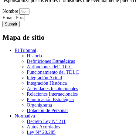
responsabiliza por los errores u omisiones que eventualmente pueda c
Nombre
Email
Submit
Mapa de sitio
El Tribunal
Historia
Definiciones Estratégicas
Atribuciones del TDLC
Funcionamiento del TDLC
Integración Actual
Integración Histórica
Actividades Institucionales
Relaciones Internacionales
Planificación Estratégica
Organigrama
Dotación de Personal
Normativa
Decreto Ley N° 211
Autos Acordados
Ley N° 20.285