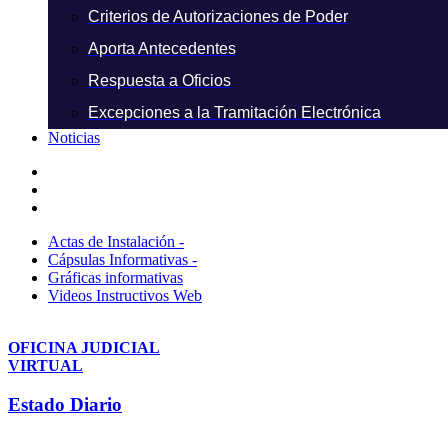
Criterios de Autorizaciones de Poder
Aporta Antecedentes
Respuesta a Oficios
Excepciones a la Tramitación Electrónica
Noticias
Actas de Instalación -
Cápsulas Informativas -
Gráficas informativas
Videos Instructivos Web
OFICINA JUDICIAL
VIRTUAL
Estado Diario