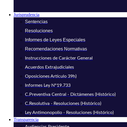
Jurisprudencia
Sentencias
Resoluciones
Informes de Leyes Especiales
Recomendaciones Normativas
Instrucciones de Carácter General
Acuerdos Extrajudiciales
Oposiciones Artículo 39h)
Informes Ley N°19.733
C.Preventiva Central - Dictámenes (Histórico)
C.Resolutiva - Resoluciones (Histórico)
Ley Antimonopolio - Resoluciones (Histórico)
Transparencia
Audiencias Presidente