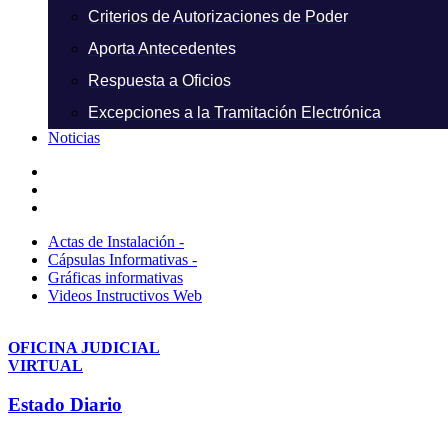
Criterios de Autorizaciones de Poder
Aporta Antecedentes
Respuesta a Oficios
Excepciones a la Tramitación Electrónica
Noticias
Actas de Instalación -
Cápsulas Informativas -
Gráficas informativas
Videos Instructivos Web
OFICINA JUDICIAL
VIRTUAL
Estado Diario