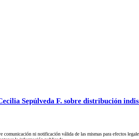
cilia Sepúlveda F. sobre distribución indis
uye comunicación ni notificación válida de las mismas para efectos lega