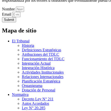
responsabiliza por los errores u omisiones que eventualmente pueda c
Nombre
Email
Submit
Mapa de sitio
El Tribunal
Historia
Definiciones Estratégicas
Atribuciones del TDLC
Funcionamiento del TDLC
Integración Actual
Integración Histórica
Actividades Institucionales
Relaciones Internacionales
Planificación Estratégica
Organigrama
Dotación de Personal
Normativa
Decreto Ley N° 211
Autos Acordados
Ley N° 20.285