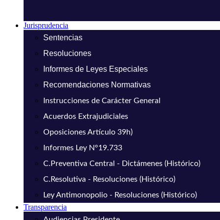
Jurisprudencia
Sentencias
Resoluciones
Informes de Leyes Especiales
Recomendaciones Normativas
Instrucciones de Carácter General
Acuerdos Extrajudiciales
Oposiciones Artículo 39h)
Informes Ley N°19.733
C.Preventiva Central - Dictámenes (Histórico)
C.Resolutiva - Resoluciones (Histórico)
Ley Antimonopolio - Resoluciones (Histórico)
Transparencia
Audiencias Presidente