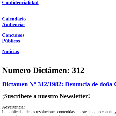
Confidencialidad
Calendario
Audiencias
Concursos
Públicos
Noticias
Numero Dictámen:
312
Dictamen N° 312/1982: Denuncia de doña Ce
¡Suscríbete a nuestro Newsletter!
Advertencia:
La publicidad de las resoluciones contenidas en este sitio, no constit