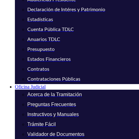
Declaración de Intéres y Patrimonio
Estadísticas
Cuenta Pública TDLC
Anuarios TDLC
Presupuesto
Estados Financieros
Contratos
Contrataciones Públicas
Oficina Judicial
Acerca de la Tramitación
Preguntas Frecuentes
Instructivos y Manuales
Trámite Fácil
Validador de Documentos