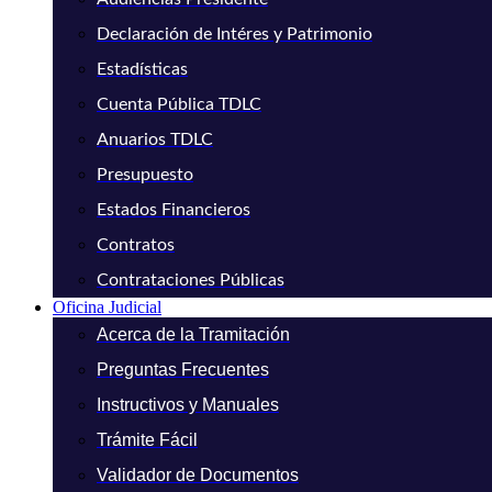
Declaración de Intéres y Patrimonio
Estadísticas
Cuenta Pública TDLC
Anuarios TDLC
Presupuesto
Estados Financieros
Contratos
Contrataciones Públicas
Oficina Judicial
Acerca de la Tramitación
Preguntas Frecuentes
Instructivos y Manuales
Trámite Fácil
Validador de Documentos