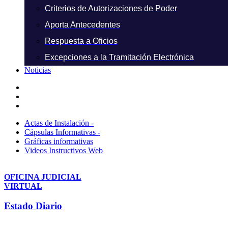
Criterios de Autorizaciones de Poder
Aporta Antecedentes
Respuesta a Oficios
Excepciones a la Tramitación Electrónica
Noticias
Actas de Instalación -
Cápsulas Informativas -
Gráficas informativas
Videos Instructivos Web
OFICINA JUDICIAL
VIRTUAL
Estado Diario