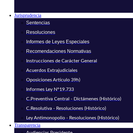
Jurisprudencia
Sentencias
Resoluciones
Informes de Leyes Especiales
Recomendaciones Normativas
Instrucciones de Carácter General
Acuerdos Extrajudiciales
Oposiciones Artículo 39h)
Informes Ley N°19.733
C.Preventiva Central - Dictámenes (Histórico)
C.Resolutiva - Resoluciones (Histórico)
Ley Antimonopolio - Resoluciones (Histórico)
Transparencia
Audiencias Presidente