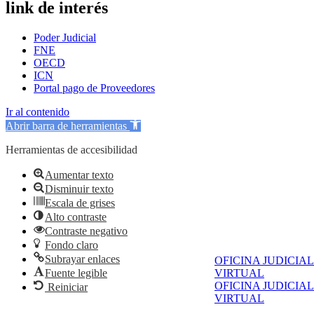
link de interés
Poder Judicial
FNE
OECD
ICN
Portal pago de Proveedores
Ir al contenido
Abrir barra de herramientas
Herramientas de accesibilidad
Aumentar texto
Disminuir texto
Escala de grises
Alto contraste
Contraste negativo
Fondo claro
Subrayar enlaces
OFICINA JUDICIAL
Fuente legible
VIRTUAL
OFICINA JUDICIAL
Reiniciar
VIRTUAL