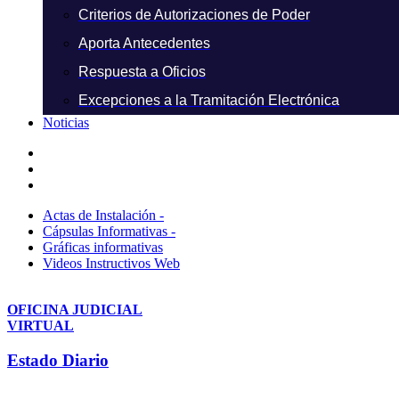
Criterios de Autorizaciones de Poder
Aporta Antecedentes
Respuesta a Oficios
Excepciones a la Tramitación Electrónica
Noticias
Actas de Instalación -
Cápsulas Informativas -
Gráficas informativas
Videos Instructivos Web
OFICINA JUDICIAL
VIRTUAL
Estado Diario