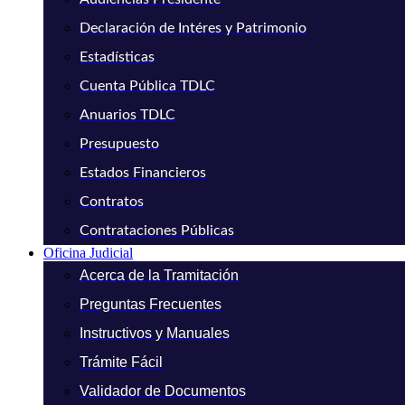
Declaración de Intéres y Patrimonio
Estadísticas
Cuenta Pública TDLC
Anuarios TDLC
Presupuesto
Estados Financieros
Contratos
Contrataciones Públicas
Oficina Judicial
Acerca de la Tramitación
Preguntas Frecuentes
Instructivos y Manuales
Trámite Fácil
Validador de Documentos