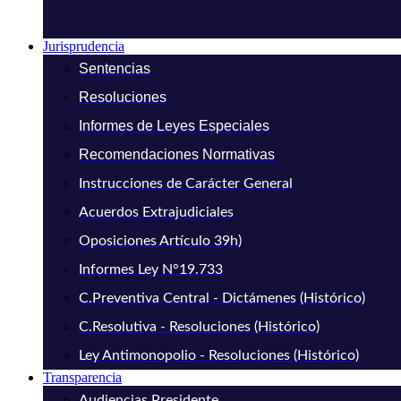
Jurisprudencia
Sentencias
Resoluciones
Informes de Leyes Especiales
Recomendaciones Normativas
Instrucciones de Carácter General
Acuerdos Extrajudiciales
Oposiciones Artículo 39h)
Informes Ley N°19.733
C.Preventiva Central - Dictámenes (Histórico)
C.Resolutiva - Resoluciones (Histórico)
Ley Antimonopolio - Resoluciones (Histórico)
Transparencia
Audiencias Presidente