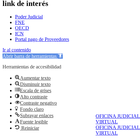
link de interés
Poder Judicial
FNE
OECD
ICN
Portal pago de Proveedores
Ir al contenido
Abrir barra de herramientas
Herramientas de accesibilidad
Aumentar texto
Disminuir texto
Escala de grises
Alto contraste
Contraste negativo
Fondo claro
Subrayar enlaces
OFICINA JUDICIAL
Fuente legible
VIRTUAL
OFICINA JUDICIAL
Reiniciar
VIRTUAL