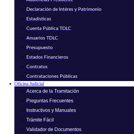
Declaración de Intéres y Patrimonio
Estadísticas
Cuenta Pública TDLC
Anuarios TDLC
Presupuesto
Estados Financieros
Contratos
Contrataciones Públicas
Oficina Judicial
Acerca de la Tramitación
Preguntas Frecuentes
Instructivos y Manuales
Trámite Fácil
Validador de Documentos