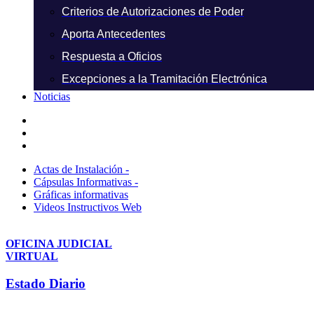
Criterios de Autorizaciones de Poder
Aporta Antecedentes
Respuesta a Oficios
Excepciones a la Tramitación Electrónica
Noticias
Actas de Instalación -
Cápsulas Informativas -
Gráficas informativas
Videos Instructivos Web
OFICINA JUDICIAL
VIRTUAL
Estado Diario