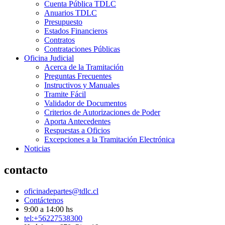
Cuenta Pública TDLC
Anuarios TDLC
Presupuesto
Estados Financieros
Contratos
Contrataciones Públicas
Oficina Judicial
Acerca de la Tramitación
Preguntas Frecuentes
Instructivos y Manuales
Tramite Fácil
Validador de Documentos
Criterios de Autorizaciones de Poder
Aporta Antecedentes
Respuestas a Oficios
Excepciones a la Tramitación Electrónica
Noticias
contacto
oficinadepartes@tdlc.cl
Contáctenos
9:00 a 14:00 hs
tel:+56227538300