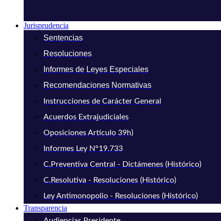
Jurisprudencia
Sentencias
Resoluciones
Informes de Leyes Especiales
Recomendaciones Normativas
Instrucciones de Carácter General
Acuerdos Extrajudiciales
Oposiciones Artículo 39h)
Informes Ley N°19.733
C.Preventiva Central - Dictámenes (Histórico)
C.Resolutiva - Resoluciones (Histórico)
Ley Antimonopolio - Resoluciones (Histórico)
Transparencia
Audiencias Presidente