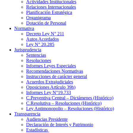
Actividades Institucionales
Relaciones Internacionales
Planificación Estratégica
Organigrama
Dotación de Personal
Normativa
Decreto Ley N° 211
Autos Acordados
Ley N° 20.285
Jurisprudencia
Sentencias
Resoluciones
Informes Leyes Especiales
Recomendaciones Normativas
Instrucciones de carácter general
Acuerdos Extrajudiciales
Oposiciones Artículo 39h)
Informes Ley N°19.733
C.Preventiva Central – Dictámenes (Histórico)
C.Resolutiva – Resoluciones (Histórico)
Ley Antimonopolio – Resoluciones (Histórico)
Transparencia
Audiencias Presidente
Declaración de Interés y Patrimonio
Estadísticas