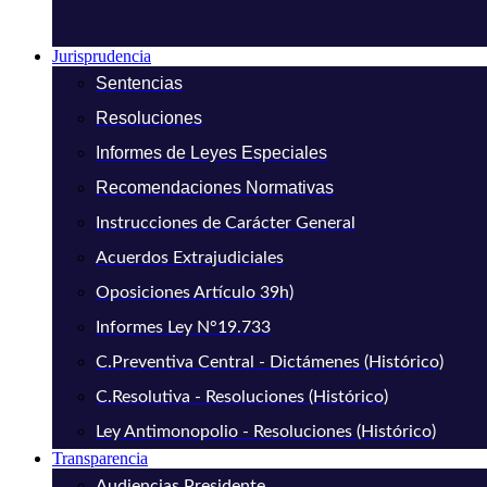
Jurisprudencia
Sentencias
Resoluciones
Informes de Leyes Especiales
Recomendaciones Normativas
Instrucciones de Carácter General
Acuerdos Extrajudiciales
Oposiciones Artículo 39h)
Informes Ley N°19.733
C.Preventiva Central - Dictámenes (Histórico)
C.Resolutiva - Resoluciones (Histórico)
Ley Antimonopolio - Resoluciones (Histórico)
Transparencia
Audiencias Presidente