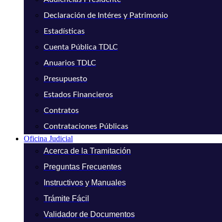
Declaración de Intéres y Patrimonio
Estadísticas
Cuenta Pública TDLC
Anuarios TDLC
Presupuesto
Estados Financieros
Contratos
Contrataciones Públicas
Oficina Judicial
Acerca de la Tramitación
Preguntas Frecuentes
Instructivos y Manuales
Trámite Fácil
Validador de Documentos