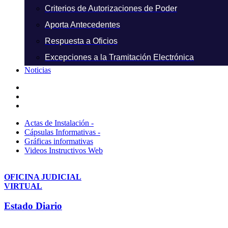
Criterios de Autorizaciones de Poder
Aporta Antecedentes
Respuesta a Oficios
Excepciones a la Tramitación Electrónica
Noticias
Actas de Instalación -
Cápsulas Informativas -
Gráficas informativas
Videos Instructivos Web
OFICINA JUDICIAL
VIRTUAL
Estado Diario