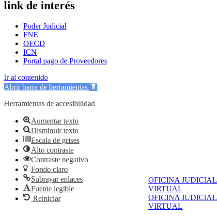
link de interés
Poder Judicial
FNE
OECD
ICN
Portal pago de Proveedores
Ir al contenido
Abrir barra de herramientas
Herramientas de accesibilidad
Aumentar texto
Disminuir texto
Escala de grises
Alto contraste
Contraste negativo
Fondo claro
Subrayar enlaces
OFICINA JUDICIAL
Fuente legible
VIRTUAL
OFICINA JUDICIAL
Reiniciar
VIRTUAL