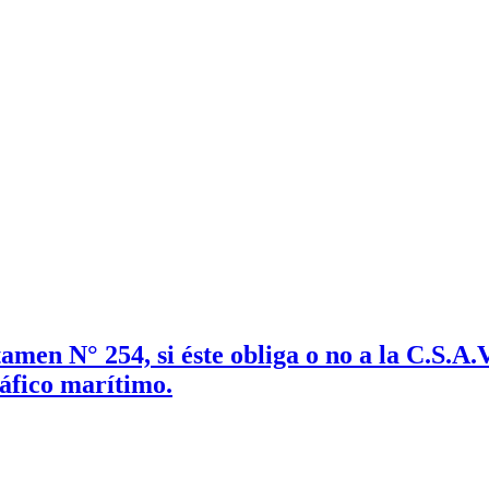
men N° 254, si éste obliga o no a la C.S.A.
áfico marítimo.