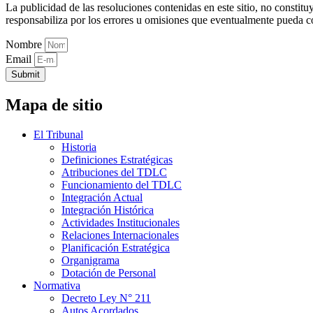
La publicidad de las resoluciones contenidas en este sitio, no constit
responsabiliza por los errores u omisiones que eventualmente pueda c
Nombre
Email
Submit
Mapa de sitio
El Tribunal
Historia
Definiciones Estratégicas
Atribuciones del TDLC
Funcionamiento del TDLC
Integración Actual
Integración Histórica
Actividades Institucionales
Relaciones Internacionales
Planificación Estratégica
Organigrama
Dotación de Personal
Normativa
Decreto Ley N° 211
Autos Acordados