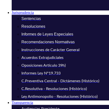
Jurisprudencia
Sentencias
Resoluciones
Informes de Leyes Especiales
Recomendaciones Normativas
Instrucciones de Carácter General
Acuerdos Extrajudiciales
Oposiciones Artículo 39h)
Informes Ley N°19.733
C.Preventiva Central - Dictámenes (Histórico)
C.Resolutiva - Resoluciones (Histórico)
Ley Antimonopolio - Resoluciones (Histórico)
Transparencia
Audiencias Presidente