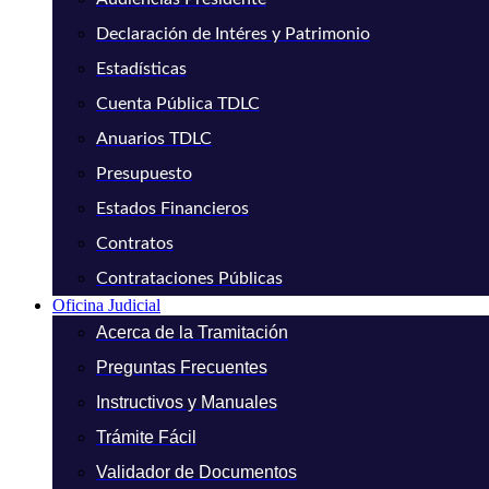
Declaración de Intéres y Patrimonio
Estadísticas
Cuenta Pública TDLC
Anuarios TDLC
Presupuesto
Estados Financieros
Contratos
Contrataciones Públicas
Oficina Judicial
Acerca de la Tramitación
Preguntas Frecuentes
Instructivos y Manuales
Trámite Fácil
Validador de Documentos