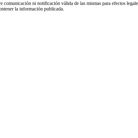
uye comunicación ni notificación válida de las mismas para efectos lega
ontener la información publicada.