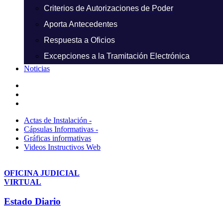
Criterios de Autorizaciones de Poder
Aporta Antecedentes
Respuesta a Oficios
Excepciones a la Tramitación Electrónica
Noticias
Actas de Instalación -
Cápsulas Informativas -
Gráficas informativas
Videos Instructivos Web
OFICINA JUDICIAL
VIRTUAL
Estado Diario