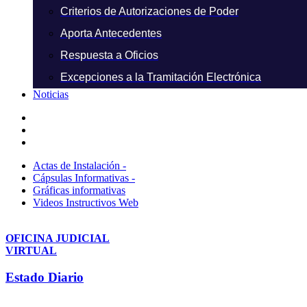
Criterios de Autorizaciones de Poder
Aporta Antecedentes
Respuesta a Oficios
Excepciones a la Tramitación Electrónica
Noticias
Actas de Instalación -
Cápsulas Informativas -
Gráficas informativas
Videos Instructivos Web
OFICINA JUDICIAL
VIRTUAL
Estado Diario