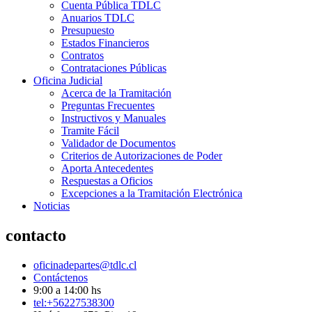
Cuenta Pública TDLC
Anuarios TDLC
Presupuesto
Estados Financieros
Contratos
Contrataciones Públicas
Oficina Judicial
Acerca de la Tramitación
Preguntas Frecuentes
Instructivos y Manuales
Tramite Fácil
Validador de Documentos
Criterios de Autorizaciones de Poder
Aporta Antecedentes
Respuestas a Oficios
Excepciones a la Tramitación Electrónica
Noticias
contacto
oficinadepartes@tdlc.cl
Contáctenos
9:00 a 14:00 hs
tel:+56227538300