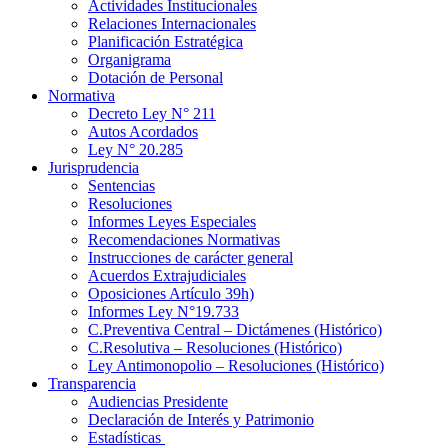
Actividades Institucionales
Relaciones Internacionales
Planificación Estratégica
Organigrama
Dotación de Personal
Normativa
Decreto Ley N° 211
Autos Acordados
Ley N° 20.285
Jurisprudencia
Sentencias
Resoluciones
Informes Leyes Especiales
Recomendaciones Normativas
Instrucciones de carácter general
Acuerdos Extrajudiciales
Oposiciones Artículo 39h)
Informes Ley N°19.733
C.Preventiva Central – Dictámenes (Histórico)
C.Resolutiva – Resoluciones (Histórico)
Ley Antimonopolio – Resoluciones (Histórico)
Transparencia
Audiencias Presidente
Declaración de Interés y Patrimonio
Estadísticas