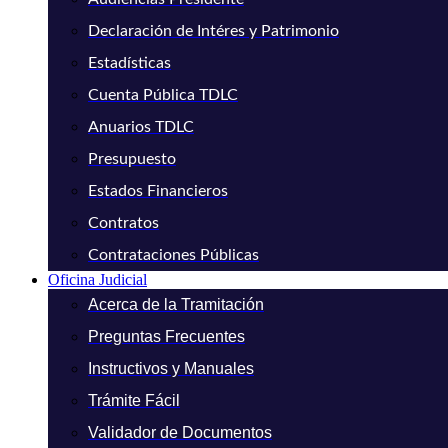
Declaración de Intéres y Patrimonio
Estadísticas
Cuenta Pública TDLC
Anuarios TDLC
Presupuesto
Estados Financieros
Contratos
Contrataciones Públicas
Oficina Judicial
Acerca de la Tramitación
Preguntas Frecuentes
Instructivos y Manuales
Trámite Fácil
Validador de Documentos