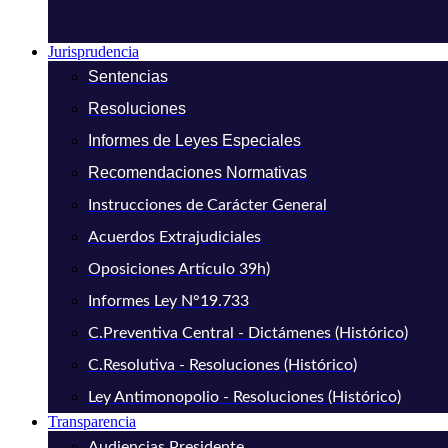
Jurisprudencia
Sentencias
Resoluciones
Informes de Leyes Especiales
Recomendaciones Normativas
Instrucciones de Carácter General
Acuerdos Extrajudiciales
Oposiciones Artículo 39h)
Informes Ley N°19.733
C.Preventiva Central - Dictámenes (Histórico)
C.Resolutiva - Resoluciones (Histórico)
Ley Antimonopolio - Resoluciones (Histórico)
Transparencia
Audiencias Presidente