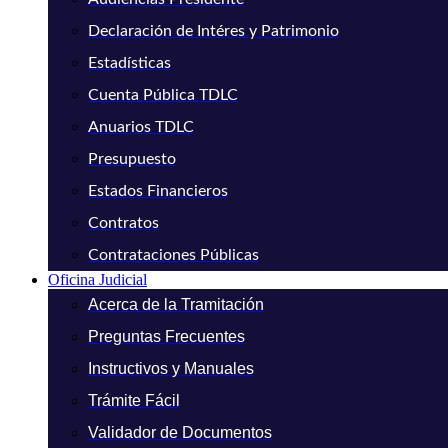
Declaración de Intéres y Patrimonio
Estadísticas
Cuenta Pública TDLC
Anuarios TDLC
Presupuesto
Estados Financieros
Contratos
Contrataciones Públicas
Oficina Judicial
Acerca de la Tramitación
Preguntas Frecuentes
Instructivos y Manuales
Trámite Fácil
Validador de Documentos