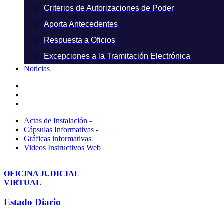
Criterios de Autorizaciones de Poder
Aporta Antecedentes
Respuesta a Oficios
Excepciones a la Tramitación Electrónica
Noticias
Actas de Instalación -
Cápsulas Informativas -
Gráficas informativas
Videos Instructivos Web
OFICINA JUDICIAL
VIRTUAL
Estado Diario