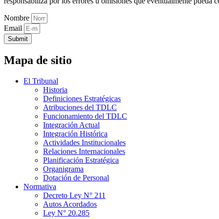
responsabiliza por los errores u omisiones que eventualmente pueda c
Nombre
Email
Submit
Mapa de sitio
El Tribunal
Historia
Definiciones Estratégicas
Atribuciones del TDLC
Funcionamiento del TDLC
Integración Actual
Integración Histórica
Actividades Institucionales
Relaciones Internacionales
Planificación Estratégica
Organigrama
Dotación de Personal
Normativa
Decreto Ley N° 211
Autos Acordados
Ley N° 20.285