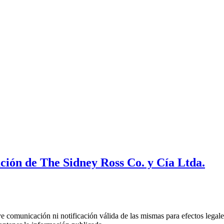
ción de The Sidney Ross Co. y Cía Ltda.
uye comunicación ni notificación válida de las mismas para efectos lega