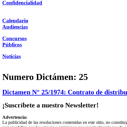
Confidencialidad
Calendario
Audiencias
Concursos
Públicos
Noticias
Numero Dictámen:
25
Dictamen N° 25/1974: Contrato de distribu
¡Suscríbete a nuestro Newsletter!
Advertencia:
La publicidad de las resoluciones contenidas en este sitio, no constit