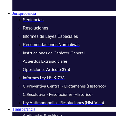
Jurisprudencia
Sentencias
Resoluciones
Informes de Leyes Especiales
Recomendaciones Normativas
Instrucciones de Carácter General
Acuerdos Extrajudiciales
Oposiciones Artículo 39h)
Informes Ley N°19.733
C.Preventiva Central - Dictámenes (Histórico)
C.Resolutiva - Resoluciones (Histórico)
Ley Antimonopolio - Resoluciones (Histórico)
Transparencia
Audiencias Presidente