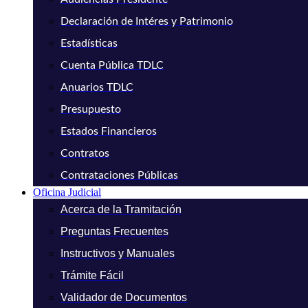
Declaración de Intéres y Patrimonio
Estadísticas
Cuenta Pública TDLC
Anuarios TDLC
Presupuesto
Estados Financieros
Contratos
Contrataciones Públicas
Oficina Judicial
Acerca de la Tramitación
Preguntas Frecuentes
Instructivos y Manuales
Trámite Fácil
Validador de Documentos