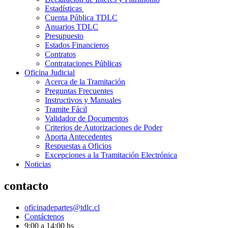
Estadísticas
Cuenta Pública TDLC
Anuarios TDLC
Presupuesto
Estados Financieros
Contratos
Contrataciones Públicas
Oficina Judicial
Acerca de la Tramitación
Preguntas Frecuentes
Instructivos y Manuales
Tramite Fácil
Validador de Documentos
Criterios de Autorizaciones de Poder
Aporta Antecedentes
Respuestas a Oficios
Excepciones a la Tramitación Electrónica
Noticias
contacto
oficinadepartes@tdlc.cl
Contáctenos
9:00 a 14:00 hs