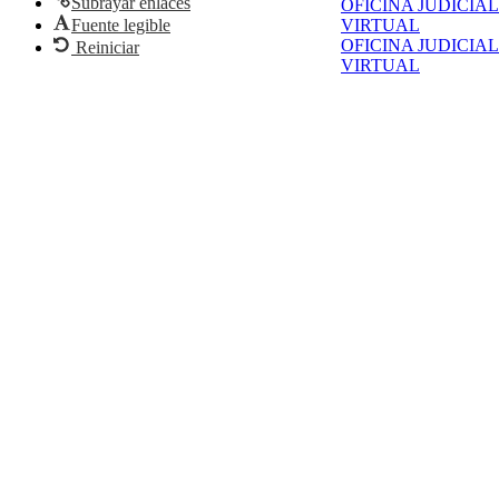
Subrayar enlaces
OFICINA JUDICIAL
Fuente legible
VIRTUAL
OFICINA JUDICIAL
Reiniciar
VIRTUAL