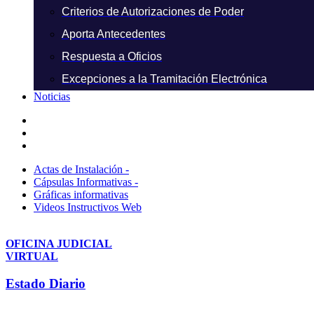
Criterios de Autorizaciones de Poder
Aporta Antecedentes
Respuesta a Oficios
Excepciones a la Tramitación Electrónica
Noticias
Actas de Instalación -
Cápsulas Informativas -
Gráficas informativas
Videos Instructivos Web
OFICINA JUDICIAL
VIRTUAL
Estado Diario