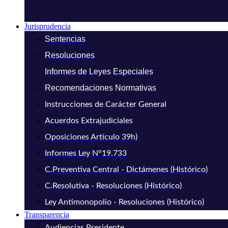
Jurisprudencia
Sentencias
Resoluciones
Informes de Leyes Especiales
Recomendaciones Normativas
Instrucciones de Carácter General
Acuerdos Extrajudiciales
Oposiciones Artículo 39h)
Informes Ley N°19.733
C.Preventiva Central - Dictámenes (Histórico)
C.Resolutiva - Resoluciones (Histórico)
Ley Antimonopolio - Resoluciones (Histórico)
Transparencia
Audiencias Presidente