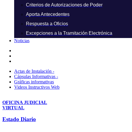
Criterios de Autorizaciones de Poder
Aporta Antecedentes
Respuesta a Oficios
Excepciones a la Tramitación Electrónica
Noticias
Actas de Instalación -
Cápsulas Informativas -
Gráficas informativas
Videos Instructivos Web
OFICINA JUDICIAL
VIRTUAL
Estado Diario