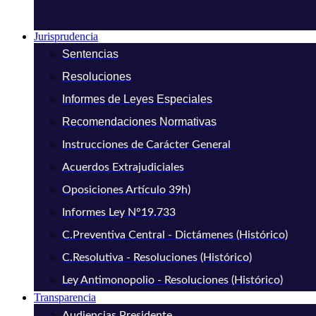
Jurisprudencia
Sentencias
Resoluciones
Informes de Leyes Especiales
Recomendaciones Normativas
Instrucciones de Carácter General
Acuerdos Extrajudiciales
Oposiciones Artículo 39h)
Informes Ley N°19.733
C.Preventiva Central - Dictámenes (Histórico)
C.Resolutiva - Resoluciones (Histórico)
Ley Antimonopolio - Resoluciones (Histórico)
Transparencia
Audiencias Presidente