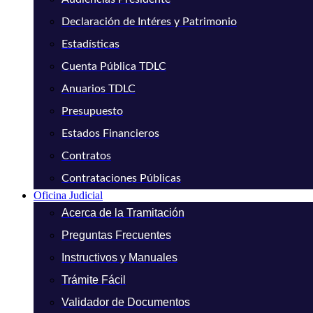
Declaración de Intéres y Patrimonio
Estadísticas
Cuenta Pública TDLC
Anuarios TDLC
Presupuesto
Estados Financieros
Contratos
Contrataciones Públicas
Oficina Judicial
Acerca de la Tramitación
Preguntas Frecuentes
Instructivos y Manuales
Trámite Fácil
Validador de Documentos