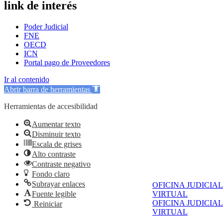
link de interés
Poder Judicial
FNE
OECD
ICN
Portal pago de Proveedores
Ir al contenido
Abrir barra de herramientas
Herramientas de accesibilidad
Aumentar texto
Disminuir texto
Escala de grises
Alto contraste
Contraste negativo
Fondo claro
Subrayar enlaces
OFICINA JUDICIAL
Fuente legible
VIRTUAL
OFICINA JUDICIAL
Reiniciar
VIRTUAL