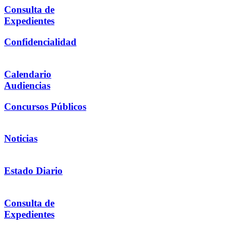
Consulta de
Expedientes
Confidencialidad
Calendario
Audiencias
Concursos Públicos
Noticias
Estado Diario
Consulta de
Expedientes