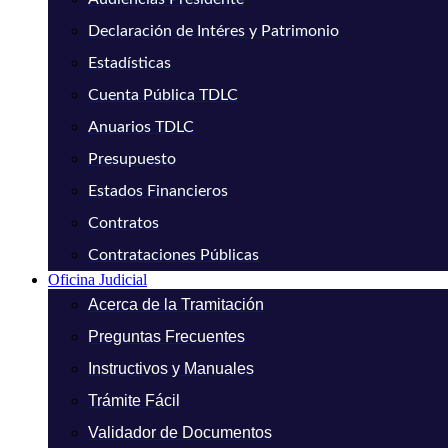
Declaración de Intéres y Patrimonio
Estadísticas
Cuenta Pública TDLC
Anuarios TDLC
Presupuesto
Estados Financieros
Contratos
Contrataciones Públicas
Oficina Judicial
Acerca de la Tramitación
Preguntas Frecuentes
Instructivos y Manuales
Trámite Fácil
Validador de Documentos