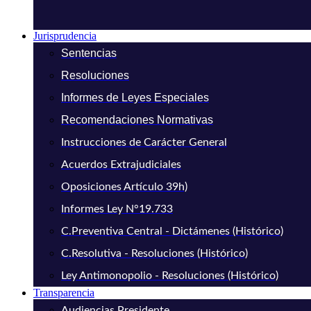
Jurisprudencia
Sentencias
Resoluciones
Informes de Leyes Especiales
Recomendaciones Normativas
Instrucciones de Carácter General
Acuerdos Extrajudiciales
Oposiciones Artículo 39h)
Informes Ley N°19.733
C.Preventiva Central - Dictámenes (Histórico)
C.Resolutiva - Resoluciones (Histórico)
Ley Antimonopolio - Resoluciones (Histórico)
Transparencia
Audiencias Presidente