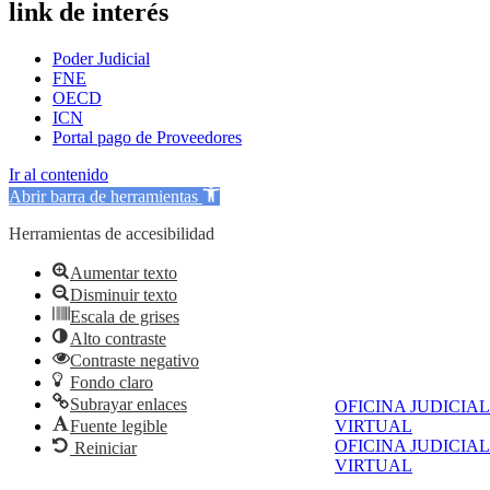
link de interés
Poder Judicial
FNE
OECD
ICN
Portal pago de Proveedores
Ir al contenido
Abrir barra de herramientas
Herramientas de accesibilidad
Aumentar texto
Disminuir texto
Escala de grises
Alto contraste
Contraste negativo
Fondo claro
Subrayar enlaces
OFICINA JUDICIAL
Fuente legible
VIRTUAL
OFICINA JUDICIAL
Reiniciar
VIRTUAL