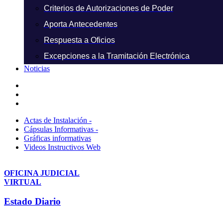
Criterios de Autorizaciones de Poder
Aporta Antecedentes
Respuesta a Oficios
Excepciones a la Tramitación Electrónica
Noticias
Actas de Instalación -
Cápsulas Informativas -
Gráficas informativas
Videos Instructivos Web
OFICINA JUDICIAL
VIRTUAL
Estado Diario