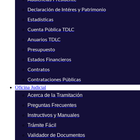
Declaración de Intéres y Patrimonio
Estadísticas
Cuenta Pública TDLC
Anuarios TDLC
Presupuesto
Estados Financieros
Contratos
Contrataciones Públicas
Oficina Judicial
Acerca de la Tramitación
Preguntas Frecuentes
Instructivos y Manuales
Trámite Fácil
Validador de Documentos