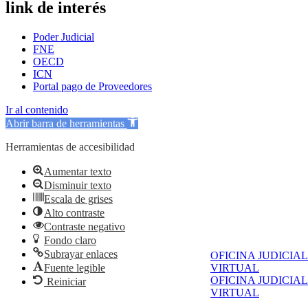
link de interés
Poder Judicial
FNE
OECD
ICN
Portal pago de Proveedores
Ir al contenido
Abrir barra de herramientas
Herramientas de accesibilidad
Aumentar texto
Disminuir texto
Escala de grises
Alto contraste
Contraste negativo
Fondo claro
Subrayar enlaces
OFICINA JUDICIAL
Fuente legible
VIRTUAL
OFICINA JUDICIAL
Reiniciar
VIRTUAL