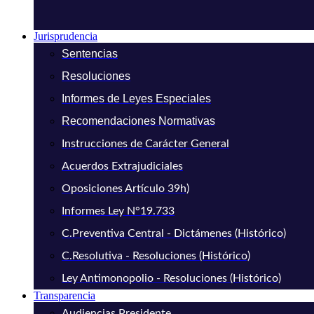
Jurisprudencia
Sentencias
Resoluciones
Informes de Leyes Especiales
Recomendaciones Normativas
Instrucciones de Carácter General
Acuerdos Extrajudiciales
Oposiciones Artículo 39h)
Informes Ley N°19.733
C.Preventiva Central - Dictámenes (Histórico)
C.Resolutiva - Resoluciones (Histórico)
Ley Antimonopolio - Resoluciones (Histórico)
Transparencia
Audiencias Presidente