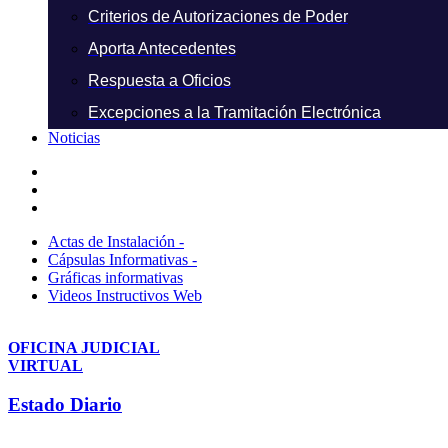
Criterios de Autorizaciones de Poder
Aporta Antecedentes
Respuesta a Oficios
Excepciones a la Tramitación Electrónica
Noticias
Actas de Instalación -
Cápsulas Informativas -
Gráficas informativas
Videos Instructivos Web
OFICINA JUDICIAL
VIRTUAL
Estado Diario