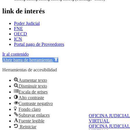
link de interés
Poder Judicial
FNE
OECD
ICN
Portal pago de Proveedores
Ir al contenido
Abrir barra de herramientas
Herramientas de accesibilidad
Aumentar texto
Disminuir texto
Escala de grises
Alto contraste
Contraste negativo
Fondo claro
Subrayar enlaces
OFICINA JUDICIAL
Fuente legible
VIRTUAL
OFICINA JUDICIAL
Reiniciar