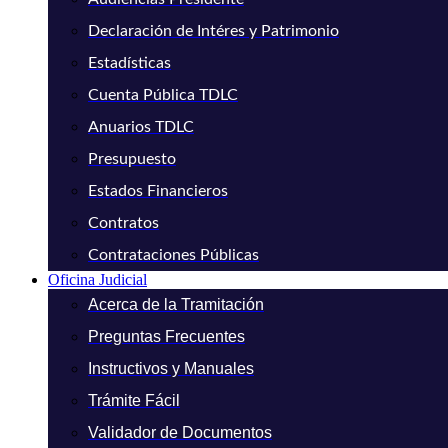
Declaración de Intéres y Patrimonio
Estadísticas
Cuenta Pública TDLC
Anuarios TDLC
Presupuesto
Estados Financieros
Contratos
Contrataciones Públicas
Oficina Judicial
Acerca de la Tramitación
Preguntas Frecuentes
Instructivos y Manuales
Trámite Fácil
Validador de Documentos