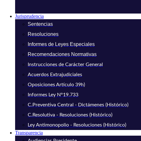
Jurisprudencia
Sentencias
Resoluciones
Informes de Leyes Especiales
Recomendaciones Normativas
Instrucciones de Carácter General
Acuerdos Extrajudiciales
Oposiciones Artículo 39h)
Informes Ley N°19.733
C.Preventiva Central - Dictámenes (Histórico)
C.Resolutiva - Resoluciones (Histórico)
Ley Antimonopolio - Resoluciones (Histórico)
Transparencia
Audiencias Presidente