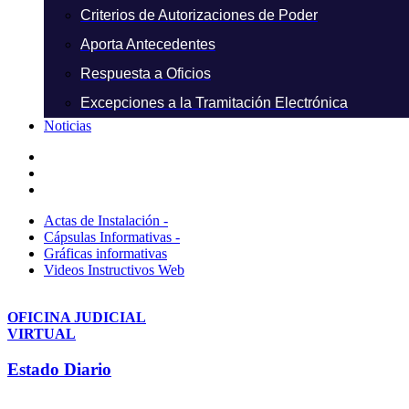
Criterios de Autorizaciones de Poder
Aporta Antecedentes
Respuesta a Oficios
Excepciones a la Tramitación Electrónica
Noticias
Actas de Instalación -
Cápsulas Informativas -
Gráficas informativas
Videos Instructivos Web
OFICINA JUDICIAL
VIRTUAL
Estado Diario