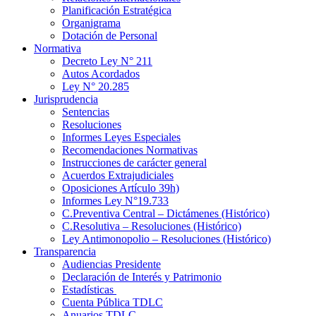
Planificación Estratégica
Organigrama
Dotación de Personal
Normativa
Decreto Ley N° 211
Autos Acordados
Ley N° 20.285
Jurisprudencia
Sentencias
Resoluciones
Informes Leyes Especiales
Recomendaciones Normativas
Instrucciones de carácter general
Acuerdos Extrajudiciales
Oposiciones Artículo 39h)
Informes Ley N°19.733
C.Preventiva Central – Dictámenes (Histórico)
C.Resolutiva – Resoluciones (Histórico)
Ley Antimonopolio – Resoluciones (Histórico)
Transparencia
Audiencias Presidente
Declaración de Interés y Patrimonio
Estadísticas
Cuenta Pública TDLC
Anuarios TDLC