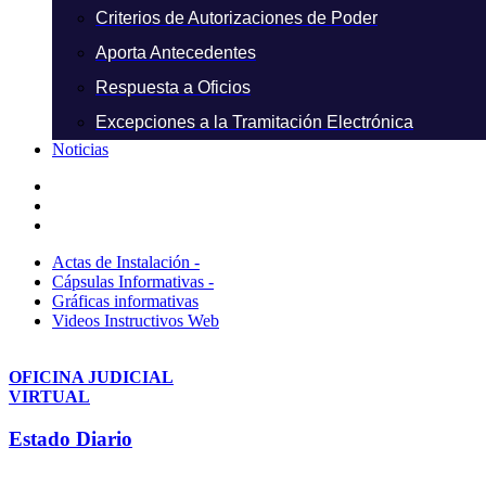
Criterios de Autorizaciones de Poder
Aporta Antecedentes
Respuesta a Oficios
Excepciones a la Tramitación Electrónica
Noticias
Actas de Instalación -
Cápsulas Informativas -
Gráficas informativas
Videos Instructivos Web
OFICINA JUDICIAL
VIRTUAL
Estado Diario