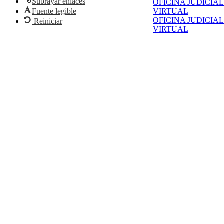
Subrayar enlaces
OFICINA JUDICIAL
Fuente legible
VIRTUAL
OFICINA JUDICIAL
Reiniciar
VIRTUAL