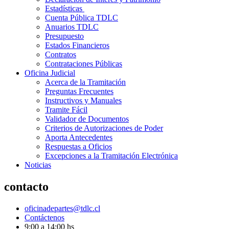
Estadísticas
Cuenta Pública TDLC
Anuarios TDLC
Presupuesto
Estados Financieros
Contratos
Contrataciones Públicas
Oficina Judicial
Acerca de la Tramitación
Preguntas Frecuentes
Instructivos y Manuales
Tramite Fácil
Validador de Documentos
Criterios de Autorizaciones de Poder
Aporta Antecedentes
Respuestas a Oficios
Excepciones a la Tramitación Electrónica
Noticias
contacto
oficinadepartes@tdlc.cl
Contáctenos
9:00 a 14:00 hs