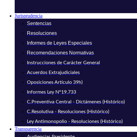
Jurisprudencia
Sentencias
Resoluciones
Informes de Leyes Especiales
Recomendaciones Normativas
Instrucciones de Carácter General
Acuerdos Extrajudiciales
Oposiciones Artículo 39h)
Informes Ley N°19.733
C.Preventiva Central - Dictámenes (Histórico)
C.Resolutiva - Resoluciones (Histórico)
Ley Antimonopolio - Resoluciones (Histórico)
Transparencia
Audiencias Presidente