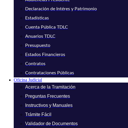
Declaración de Intéres y Patrimonio
Estadísticas
Cuenta Pública TDLC
Anuarios TDLC
Presupuesto
Estados Financieros
Contratos
Contrataciones Públicas
Oficina Judicial
Acerca de la Tramitación
Preguntas Frecuentes
Instructivos y Manuales
Trámite Fácil
Validador de Documentos