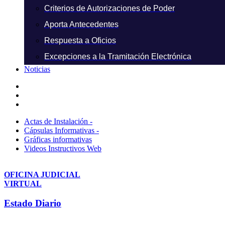
Criterios de Autorizaciones de Poder
Aporta Antecedentes
Respuesta a Oficios
Excepciones a la Tramitación Electrónica
Noticias
Actas de Instalación -
Cápsulas Informativas -
Gráficas informativas
Videos Instructivos Web
OFICINA JUDICIAL
VIRTUAL
Estado Diario