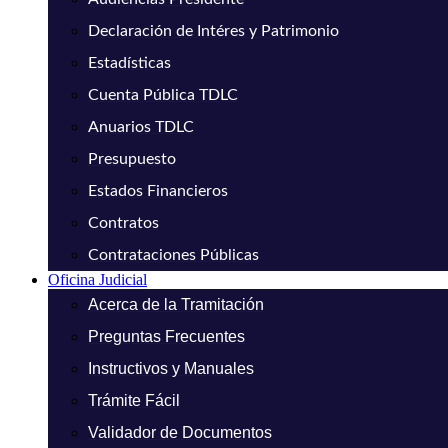
Declaración de Intéres y Patrimonio
Estadísticas
Cuenta Pública TDLC
Anuarios TDLC
Presupuesto
Estados Financieros
Contratos
Contrataciones Públicas
Oficina Judicial
Acerca de la Tramitación
Preguntas Frecuentes
Instructivos y Manuales
Trámite Fácil
Validador de Documentos