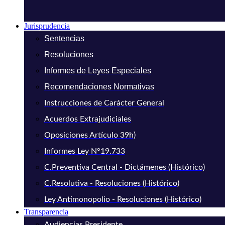
Jurisprudencia
Sentencias
Resoluciones
Informes de Leyes Especiales
Recomendaciones Normativas
Instrucciones de Carácter General
Acuerdos Extrajudiciales
Oposiciones Artículo 39h)
Informes Ley N°19.733
C.Preventiva Central - Dictámenes (Histórico)
C.Resolutiva - Resoluciones (Histórico)
Ley Antimonopolio - Resoluciones (Histórico)
Transparencia
Audiencias Presidente