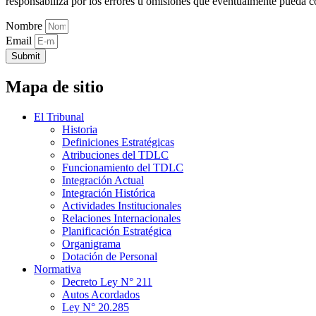
responsabiliza por los errores u omisiones que eventualmente pueda c
Nombre
Email
Submit
Mapa de sitio
El Tribunal
Historia
Definiciones Estratégicas
Atribuciones del TDLC
Funcionamiento del TDLC
Integración Actual
Integración Histórica
Actividades Institucionales
Relaciones Internacionales
Planificación Estratégica
Organigrama
Dotación de Personal
Normativa
Decreto Ley N° 211
Autos Acordados
Ley N° 20.285