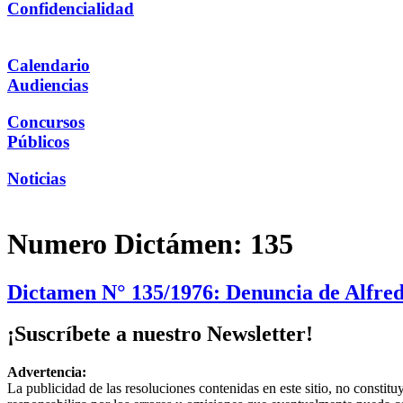
Confidencialidad
Calendario
Audiencias
Concursos
Públicos
Noticias
Numero Dictámen:
135
Dictamen N° 135/1976: Denuncia de Alfredo
¡Suscríbete a nuestro Newsletter!
Advertencia:
La publicidad de las resoluciones contenidas en este sitio, no constit