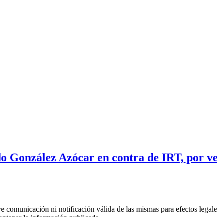
 González Azócar en contra de IRT, por ven
uye comunicación ni notificación válida de las mismas para efectos lega