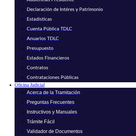
Declaración de Intéres y Patrimonio
Estadísticas
Cuenta Pública TDLC
Anuarios TDLC
Presupuesto
Estados Financieros
Contratos
Contrataciones Públicas
Oficina Judicial
Acerca de la Tramitación
Preguntas Frecuentes
Instructivos y Manuales
Trámite Fácil
Validador de Documentos