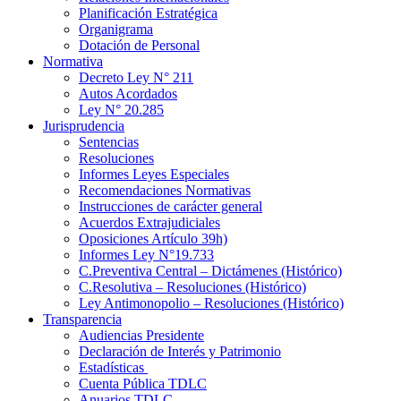
Planificación Estratégica
Organigrama
Dotación de Personal
Normativa
Decreto Ley N° 211
Autos Acordados
Ley N° 20.285
Jurisprudencia
Sentencias
Resoluciones
Informes Leyes Especiales
Recomendaciones Normativas
Instrucciones de carácter general
Acuerdos Extrajudiciales
Oposiciones Artículo 39h)
Informes Ley N°19.733
C.Preventiva Central – Dictámenes (Histórico)
C.Resolutiva – Resoluciones (Histórico)
Ley Antimonopolio – Resoluciones (Histórico)
Transparencia
Audiencias Presidente
Declaración de Interés y Patrimonio
Estadísticas
Cuenta Pública TDLC
Anuarios TDLC