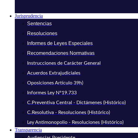
Jurisprudencia
Sentencias
Resoluciones
Informes de Leyes Especiales
Recomendaciones Normativas
Instrucciones de Carácter General
Acuerdos Extrajudiciales
Oposiciones Artículo 39h)
Informes Ley N°19.733
C.Preventiva Central - Dictámenes (Histórico)
C.Resolutiva - Resoluciones (Histórico)
Ley Antimonopolio - Resoluciones (Histórico)
Transparencia
Audiencias Presidente