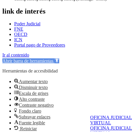
link de interés
Poder Judicial
FNE
OECD
ICN
Portal pago de Proveedores
Ir al contenido
Abrir barra de herramientas
Herramientas de accesibilidad
Aumentar texto
Disminuir texto
Escala de grises
Alto contraste
Contraste negativo
Fondo claro
Subrayar enlaces
OFICINA JUDICIAL
Fuente legible
VIRTUAL
OFICINA JUDICIAL
Reiniciar