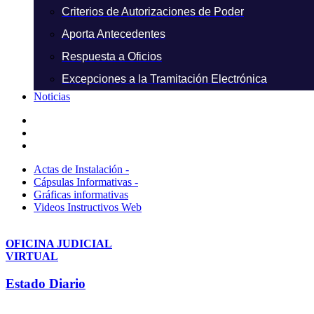
Criterios de Autorizaciones de Poder
Aporta Antecedentes
Respuesta a Oficios
Excepciones a la Tramitación Electrónica
Noticias
Actas de Instalación -
Cápsulas Informativas -
Gráficas informativas
Videos Instructivos Web
OFICINA JUDICIAL
VIRTUAL
Estado Diario