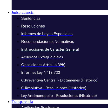
Jurisprudencia
Sentencias
Resoluciones
Informes de Leyes Especiales
Recomendaciones Normativas
Instrucciones de Carácter General
Acuerdos Extrajudiciales
Oposiciones Artículo 39h)
Informes Ley N°19.733
C.Preventiva Central - Dictámenes (Histórico)
C.Resolutiva - Resoluciones (Histórico)
Ley Antimonopolio - Resoluciones (Histórico)
Transparencia
Audiencias Presidente