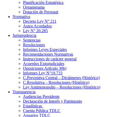
Planificación Estratégica
Organigrama
Dotación de Personal
Normativa
Decreto Ley N° 211
Autos Acordados
Ley N° 20.285
Jurisprudencia
Sentencias
Resoluciones
Informes Leyes Especiales
Recomendaciones Normativas
Instrucciones de carácter general
Acuerdos Extrajudiciales
Oposiciones Artículo 39h)
Informes Ley N°19.733
C.Preventiva Central – Dictámenes (Histórico)
C.Resolutiva – Resoluciones (Histórico)
Ley Antimonopolio – Resoluciones (Histórico)
Transparencia
Audiencias Presidente
Declaración de Interés y Patrimonio
Estadísticas
Cuenta Pública TDLC
Anuarios TDLC