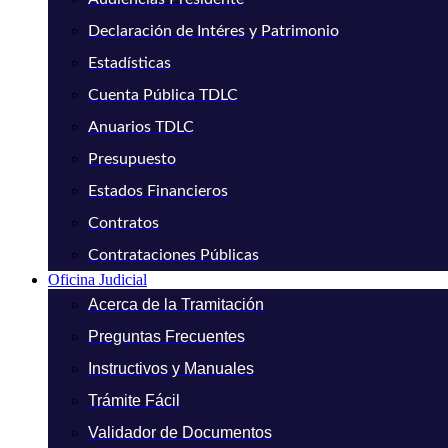
Declaración de Intéres y Patrimonio
Estadísticas
Cuenta Pública TDLC
Anuarios TDLC
Presupuesto
Estados Financieros
Contratos
Contrataciones Públicas
Oficina Judicial
Acerca de la Tramitación
Preguntas Frecuentes
Instructivos y Manuales
Trámite Fácil
Validador de Documentos