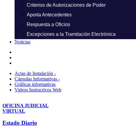
Criterios de Autorizaciones de Poder
Aporta Antecedentes
Respuesta a Oficios
Excepciones a la Tramitación Electrónica
Noticias
Actas de Instalación -
Cápsulas Informativas -
Gráficas informativas
Videos Instructivos Web
OFICINA JUDICIAL
VIRTUAL
Estado Diario