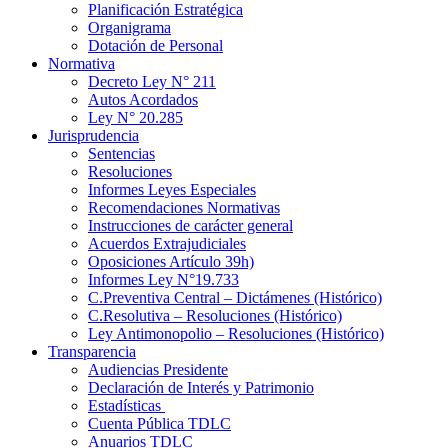
Planificación Estratégica
Organigrama
Dotación de Personal
Normativa
Decreto Ley N° 211
Autos Acordados
Ley N° 20.285
Jurisprudencia
Sentencias
Resoluciones
Informes Leyes Especiales
Recomendaciones Normativas
Instrucciones de carácter general
Acuerdos Extrajudiciales
Oposiciones Artículo 39h)
Informes Ley N°19.733
C.Preventiva Central – Dictámenes (Histórico)
C.Resolutiva – Resoluciones (Histórico)
Ley Antimonopolio – Resoluciones (Histórico)
Transparencia
Audiencias Presidente
Declaración de Interés y Patrimonio
Estadísticas
Cuenta Pública TDLC
Anuarios TDLC