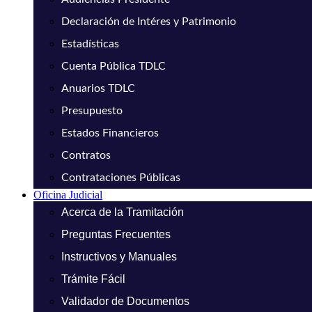
Declaración de Intéres y Patrimonio
Estadísticas
Cuenta Pública TDLC
Anuarios TDLC
Presupuesto
Estados Financieros
Contratos
Contrataciones Públicas
Oficina Judicial
Acerca de la Tramitación
Preguntas Frecuentes
Instructivos y Manuales
Trámite Fácil
Validador de Documentos