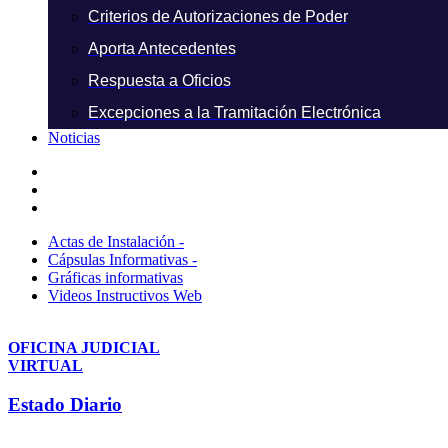
Criterios de Autorizaciones de Poder
Aporta Antecedentes
Respuesta a Oficios
Excepciones a la Tramitación Electrónica
Noticias
Actas de Instalación -
Cápsulas Informativas -
Gráficas informativas
Videos Instructivos Web
OFICINA JUDICIAL
VIRTUAL
Estado Diario