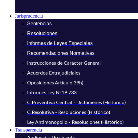
Jurisprudencia
Sentencias
Resoluciones
Informes de Leyes Especiales
Recomendaciones Normativas
Instrucciones de Carácter General
Acuerdos Extrajudiciales
Oposiciones Artículo 39h)
Informes Ley N°19.733
C.Preventiva Central - Dictámenes (Histórico)
C.Resolutiva - Resoluciones (Histórico)
Ley Antimonopolio - Resoluciones (Histórico)
Transparencia
Audiencias Presidente