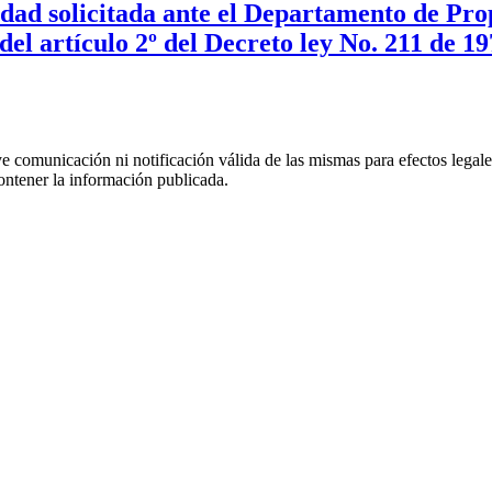
idad solicitada ante el Departamento de Pro
 del artículo 2º del Decreto ley No. 211 de 1
uye comunicación ni notificación válida de las mismas para efectos lega
ontener la información publicada.