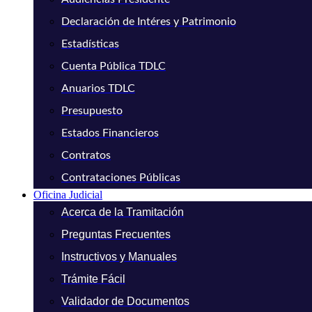
Declaración de Intéres y Patrimonio
Estadísticas
Cuenta Pública TDLC
Anuarios TDLC
Presupuesto
Estados Financieros
Contratos
Contrataciones Públicas
Oficina Judicial
Acerca de la Tramitación
Preguntas Frecuentes
Instructivos y Manuales
Trámite Fácil
Validador de Documentos