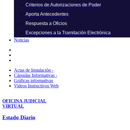
Criterios de Autorizaciones de Poder
Aporta Antecedentes
Respuesta a Oficios
Excepciones a la Tramitación Electrónica
Noticias
Actas de Instalación -
Cápsulas Informativas -
Gráficas informativas
Videos Instructivos Web
OFICINA JUDICIAL
VIRTUAL
Estado Diario