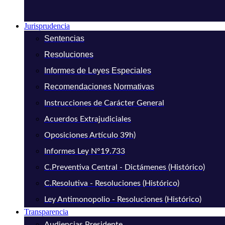
Jurisprudencia
Sentencias
Resoluciones
Informes de Leyes Especiales
Recomendaciones Normativas
Instrucciones de Carácter General
Acuerdos Extrajudiciales
Oposiciones Artículo 39h)
Informes Ley N°19.733
C.Preventiva Central - Dictámenes (Histórico)
C.Resolutiva - Resoluciones (Histórico)
Ley Antimonopolio - Resoluciones (Histórico)
Transparencia
Audiencias Presidente