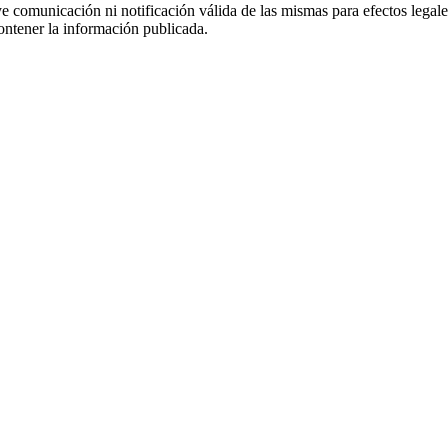
uye comunicación ni notificación válida de las mismas para efectos lega
ontener la información publicada.