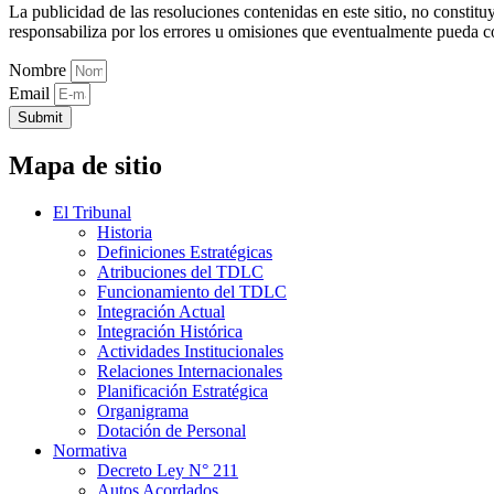
La publicidad de las resoluciones contenidas en este sitio, no constit
responsabiliza por los errores u omisiones que eventualmente pueda c
Nombre
Email
Submit
Mapa de sitio
El Tribunal
Historia
Definiciones Estratégicas
Atribuciones del TDLC
Funcionamiento del TDLC
Integración Actual
Integración Histórica
Actividades Institucionales
Relaciones Internacionales
Planificación Estratégica
Organigrama
Dotación de Personal
Normativa
Decreto Ley N° 211
Autos Acordados