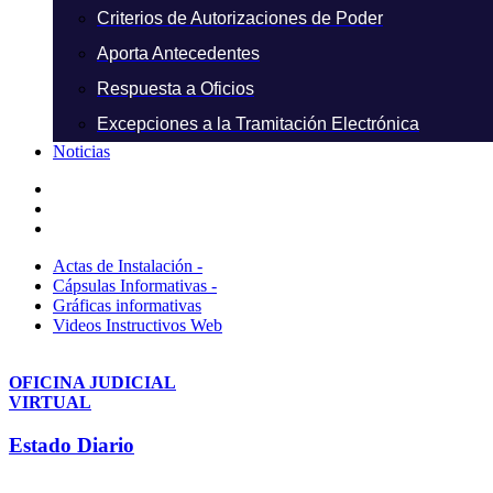
Criterios de Autorizaciones de Poder
Aporta Antecedentes
Respuesta a Oficios
Excepciones a la Tramitación Electrónica
Noticias
Actas de Instalación -
Cápsulas Informativas -
Gráficas informativas
Videos Instructivos Web
OFICINA JUDICIAL
VIRTUAL
Estado Diario