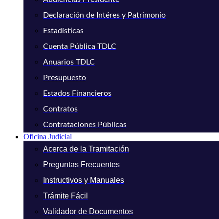
Declaración de Intéres y Patrimonio
Estadísticas
Cuenta Pública TDLC
Anuarios TDLC
Presupuesto
Estados Financieros
Contratos
Contrataciones Públicas
Oficina Judicial
Acerca de la Tramitación
Preguntas Frecuentes
Instructivos y Manuales
Trámite Fácil
Validador de Documentos