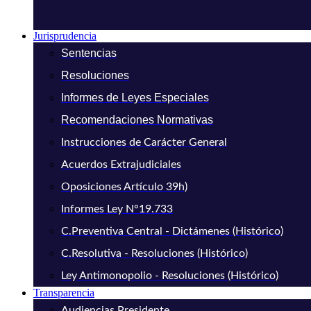
Jurisprudencia
Sentencias
Resoluciones
Informes de Leyes Especiales
Recomendaciones Normativas
Instrucciones de Carácter General
Acuerdos Extrajudiciales
Oposiciones Artículo 39h)
Informes Ley N°19.733
C.Preventiva Central - Dictámenes (Histórico)
C.Resolutiva - Resoluciones (Histórico)
Ley Antimonopolio - Resoluciones (Histórico)
Transparencia
Audiencias Presidente