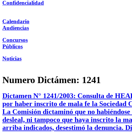
Confidencialidad
Calendario
Audiencias
Concursos
Públicos
Noticias
Numero Dictámen:
1241
Dictamen N° 1241/2003: Consulta de HEAD S
por haber inscrito de mala fe la Sociedad 
La Comisión dictaminó que no habiéndose 
desleal, ni tampoco que haya inscrito la m
arriba indicados, desestimó la denuncia. 