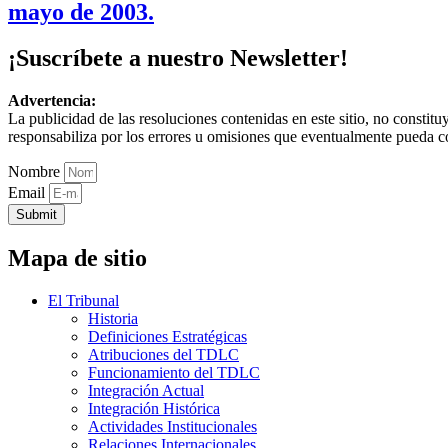
mayo de 2003.
¡Suscríbete a nuestro Newsletter!
Advertencia:
La publicidad de las resoluciones contenidas en este sitio, no constit
responsabiliza por los errores u omisiones que eventualmente pueda c
Nombre
Email
Submit
Mapa de sitio
El Tribunal
Historia
Definiciones Estratégicas
Atribuciones del TDLC
Funcionamiento del TDLC
Integración Actual
Integración Histórica
Actividades Institucionales
Relaciones Internacionales