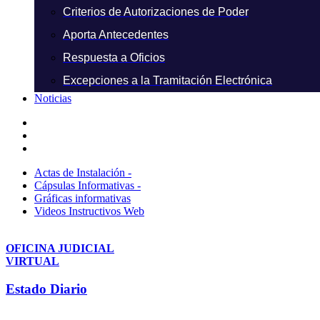
Criterios de Autorizaciones de Poder
Aporta Antecedentes
Respuesta a Oficios
Excepciones a la Tramitación Electrónica
Noticias
Actas de Instalación -
Cápsulas Informativas -
Gráficas informativas
Videos Instructivos Web
OFICINA JUDICIAL
VIRTUAL
Estado Diario