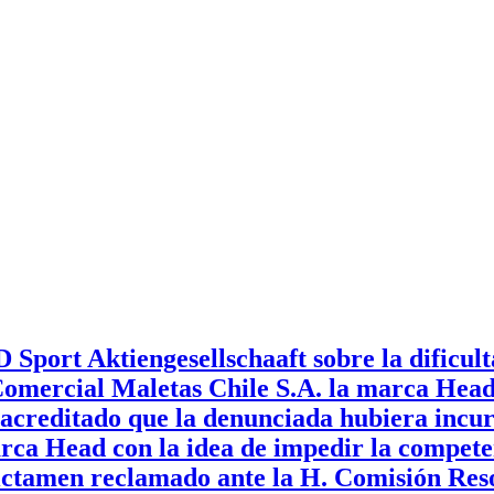
port Aktiengesellschaaft sobre la dificult
Comercial Maletas Chile S.A. la marca Head 
acreditado que la denunciada hubiera incu
arca Head con la idea de impedir la compete
Dictamen reclamado ante la H. Comisión Reso