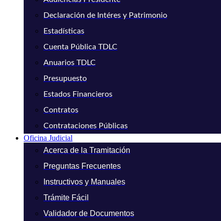
Declaración de Intéres y Patrimonio
Estadísticas
Cuenta Pública TDLC
Anuarios TDLC
Presupuesto
Estados Financieros
Contratos
Contrataciones Públicas
Oficina Judicial
Acerca de la Tramitación
Preguntas Frecuentes
Instructivos y Manuales
Trámite Fácil
Validador de Documentos