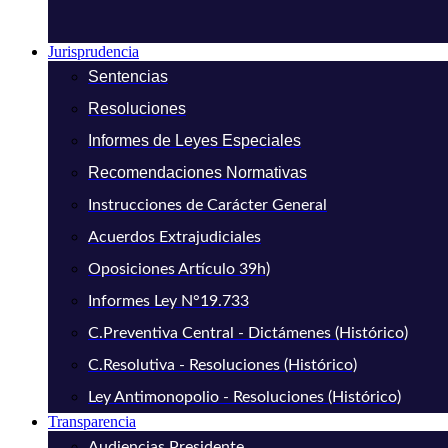
Jurisprudencia
Sentencias
Resoluciones
Informes de Leyes Especiales
Recomendaciones Normativas
Instrucciones de Carácter General
Acuerdos Extrajudiciales
Oposiciones Artículo 39h)
Informes Ley N°19.733
C.Preventiva Central - Dictámenes (Histórico)
C.Resolutiva - Resoluciones (Histórico)
Ley Antimonopolio - Resoluciones (Histórico)
Transparencia
Audiencias Presidente