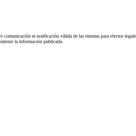
uye comunicación ni notificación válida de las mismas para efectos lega
ontener la información publicada.