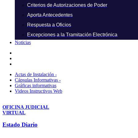
Criterios de Autorizaciones de Poder
Aporta Antecedentes
Respuesta a Oficios
Excepciones a la Tramitación Electrónica
Noticias
Actas de Instalación -
Cápsulas Informativas -
Gráficas informativas
Videos Instructivos Web
OFICINA JUDICIAL
VIRTUAL
Estado Diario