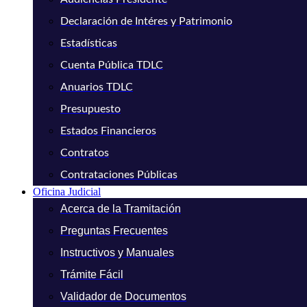
Declaración de Intéres y Patrimonio
Estadísticas
Cuenta Pública TDLC
Anuarios TDLC
Presupuesto
Estados Financieros
Contratos
Contrataciones Públicas
Oficina Judicial
Acerca de la Tramitación
Preguntas Frecuentes
Instructivos y Manuales
Trámite Fácil
Validador de Documentos