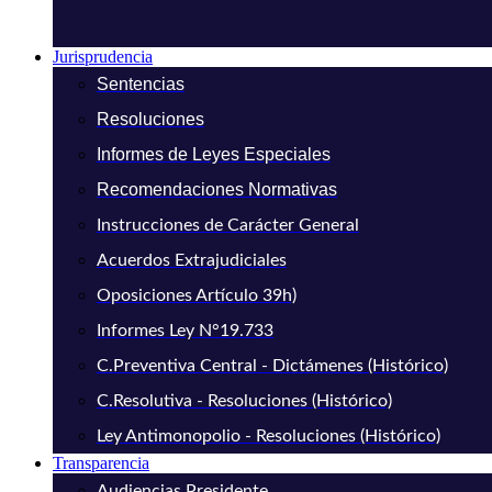
Jurisprudencia
Sentencias
Resoluciones
Informes de Leyes Especiales
Recomendaciones Normativas
Instrucciones de Carácter General
Acuerdos Extrajudiciales
Oposiciones Artículo 39h)
Informes Ley N°19.733
C.Preventiva Central - Dictámenes (Histórico)
C.Resolutiva - Resoluciones (Histórico)
Ley Antimonopolio - Resoluciones (Histórico)
Transparencia
Audiencias Presidente