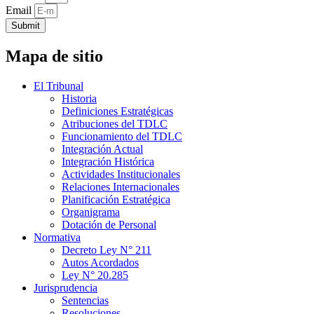
Email
Submit
Mapa de sitio
El Tribunal
Historia
Definiciones Estratégicas
Atribuciones del TDLC
Funcionamiento del TDLC
Integración Actual
Integración Histórica
Actividades Institucionales
Relaciones Internacionales
Planificación Estratégica
Organigrama
Dotación de Personal
Normativa
Decreto Ley N° 211
Autos Acordados
Ley N° 20.285
Jurisprudencia
Sentencias
Resoluciones