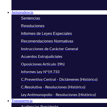
Jurisprudencia
Sentencias
Resoluciones
Informes de Leyes Especiales
Recomendaciones Normativas
Instrucciones de Carácter General
Acuerdos Extrajudiciales
Oposiciones Artículo 39h)
Informes Ley N°19.733
C.Preventiva Central - Dictámenes (Histórico)
C.Resolutiva - Resoluciones (Histórico)
Ley Antimonopolio - Resoluciones (Histórico)
Transparencia
Audiencias Presidente