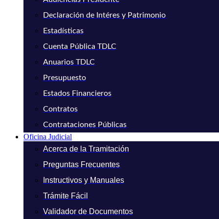
Declaración de Intéres y Patrimonio
Estadísticas
Cuenta Pública TDLC
Anuarios TDLC
Presupuesto
Estados Financieros
Contratos
Contrataciones Públicas
Oficina Judicial
Acerca de la Tramitación
Preguntas Frecuentes
Instructivos y Manuales
Trámite Fácil
Validador de Documentos