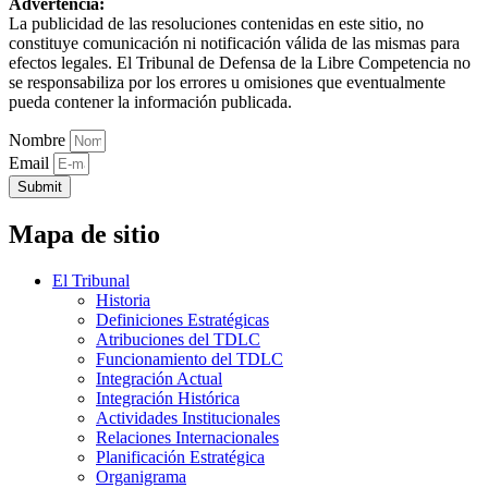
Advertencia:
La publicidad de las resoluciones contenidas en este sitio, no
constituye comunicación ni notificación válida de las mismas para
efectos legales. El Tribunal de Defensa de la Libre Competencia no
se responsabiliza por los errores u omisiones que eventualmente
pueda contener la información publicada.
Nombre
Email
Submit
Mapa de sitio
El Tribunal
Historia
Definiciones Estratégicas
Atribuciones del TDLC
Funcionamiento del TDLC
Integración Actual
Integración Histórica
Actividades Institucionales
Relaciones Internacionales
Planificación Estratégica
Organigrama