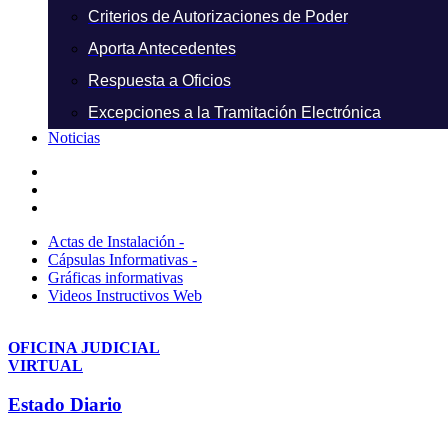
Criterios de Autorizaciones de Poder
Aporta Antecedentes
Respuesta a Oficios
Excepciones a la Tramitación Electrónica
Noticias
Actas de Instalación -
Cápsulas Informativas -
Gráficas informativas
Videos Instructivos Web
OFICINA JUDICIAL
VIRTUAL
Estado Diario