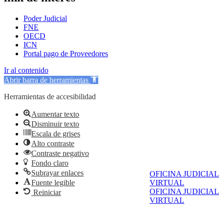
Poder Judicial
FNE
OECD
ICN
Portal pago de Proveedores
Ir al contenido
Abrir barra de herramientas
Herramientas de accesibilidad
Aumentar texto
Disminuir texto
Escala de grises
Alto contraste
Contraste negativo
Fondo claro
Subrayar enlaces
OFICINA JUDICIAL
Fuente legible
VIRTUAL
OFICINA JUDICIAL
Reiniciar
VIRTUAL