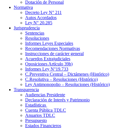
Dotación de Personal
Normativa
Decreto Ley N° 211
Autos Acordados
Ley N° 20.285
Jurisprudencia
Sentencias
Resoluciones
Informes Leyes Especiales
Recomendaciones Normativas
Instrucciones de carácter general
Acuerdos Extrajudiciales
Oposiciones Artículo 39h)
Informes Ley N°19.733
C.Preventiva Central – Dictámenes (Histórico)
C.Resolutiva – Resoluciones (Histórico)
Ley Antimonopolio – Resoluciones (Histórico)
Transparencia
Audiencias Presidente
Declaración de Interés y Patrimonio
Estadísticas
Cuenta Pública TDLC
Anuarios TDLC
Presupuesto
Estados Financieros