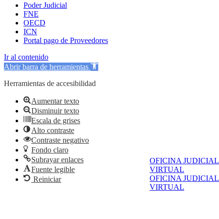
Poder Judicial
FNE
OECD
ICN
Portal pago de Proveedores
Ir al contenido
Abrir barra de herramientas
Herramientas de accesibilidad
Aumentar texto
Disminuir texto
Escala de grises
Alto contraste
Contraste negativo
Fondo claro
Subrayar enlaces
OFICINA JUDICIAL
Fuente legible
VIRTUAL
OFICINA JUDICIAL
Reiniciar
VIRTUAL