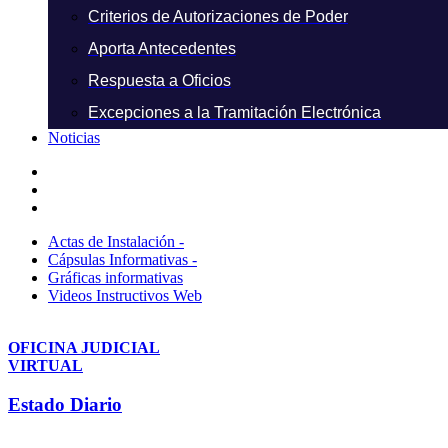
Criterios de Autorizaciones de Poder
Aporta Antecedentes
Respuesta a Oficios
Excepciones a la Tramitación Electrónica
Noticias
Actas de Instalación -
Cápsulas Informativas -
Gráficas informativas
Videos Instructivos Web
OFICINA JUDICIAL
VIRTUAL
Estado Diario