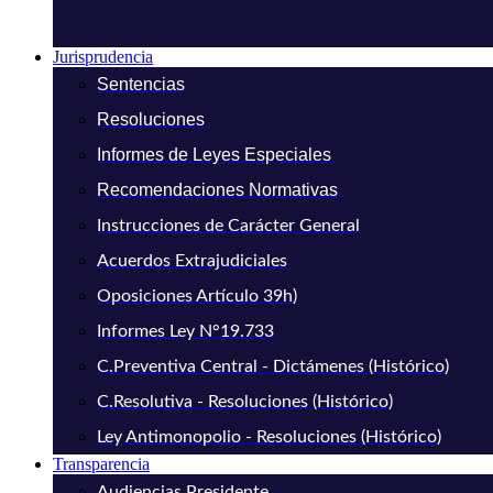
Jurisprudencia
Sentencias
Resoluciones
Informes de Leyes Especiales
Recomendaciones Normativas
Instrucciones de Carácter General
Acuerdos Extrajudiciales
Oposiciones Artículo 39h)
Informes Ley N°19.733
C.Preventiva Central - Dictámenes (Histórico)
C.Resolutiva - Resoluciones (Histórico)
Ley Antimonopolio - Resoluciones (Histórico)
Transparencia
Audiencias Presidente