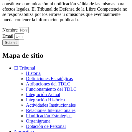
constituye comunicación ni notificación válida de las mismas para
efectos legales. El Tribunal de Defensa de la Libre Competencia no
se responsabiliza por los errores u omisiones que eventualmente
pueda contener la información publicada.
Nombre
Email
Submit
Mapa de sitio
El Tribunal
Historia
Definiciones Estratégicas
Atribuciones del TDLC
Funcionamiento del TDLC
Integración Actual
Integración Histórica
Actividades Institucionales
Relaciones Internacionales
Planificación Estratégica
Organigrama
Dotación de Personal
Normativa