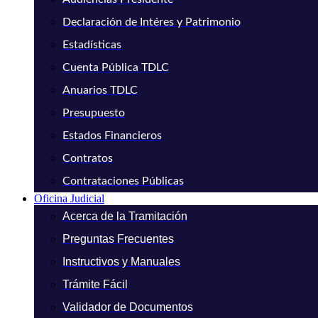
Declaración de Intéres y Patrimonio
Estadísticas
Cuenta Pública TDLC
Anuarios TDLC
Presupuesto
Estados Financieros
Contratos
Contrataciones Públicas
Oficina Judicial
Acerca de la Tramitación
Preguntas Frecuentes
Instructivos y Manuales
Trámite Fácil
Validador de Documentos