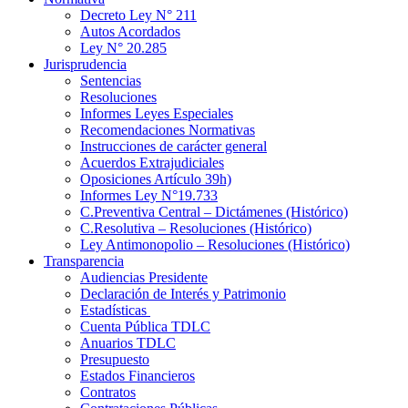
Decreto Ley N° 211
Autos Acordados
Ley N° 20.285
Jurisprudencia
Sentencias
Resoluciones
Informes Leyes Especiales
Recomendaciones Normativas
Instrucciones de carácter general
Acuerdos Extrajudiciales
Oposiciones Artículo 39h)
Informes Ley N°19.733
C.Preventiva Central – Dictámenes (Histórico)
C.Resolutiva – Resoluciones (Histórico)
Ley Antimonopolio – Resoluciones (Histórico)
Transparencia
Audiencias Presidente
Declaración de Interés y Patrimonio
Estadísticas
Cuenta Pública TDLC
Anuarios TDLC
Presupuesto
Estados Financieros
Contratos