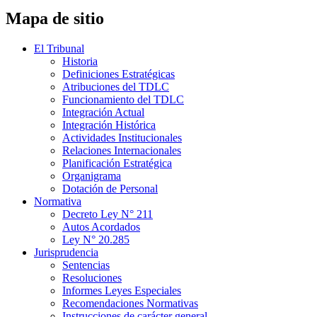
Mapa de sitio
El Tribunal
Historia
Definiciones Estratégicas
Atribuciones del TDLC
Funcionamiento del TDLC
Integración Actual
Integración Histórica
Actividades Institucionales
Relaciones Internacionales
Planificación Estratégica
Organigrama
Dotación de Personal
Normativa
Decreto Ley N° 211
Autos Acordados
Ley N° 20.285
Jurisprudencia
Sentencias
Resoluciones
Informes Leyes Especiales
Recomendaciones Normativas
Instrucciones de carácter general