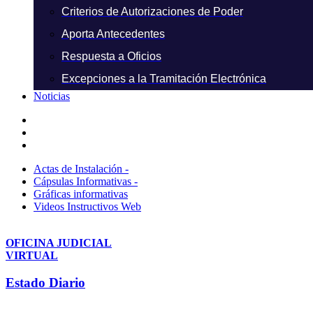
Criterios de Autorizaciones de Poder
Aporta Antecedentes
Respuesta a Oficios
Excepciones a la Tramitación Electrónica
Noticias
Actas de Instalación -
Cápsulas Informativas -
Gráficas informativas
Videos Instructivos Web
OFICINA JUDICIAL
VIRTUAL
Estado Diario