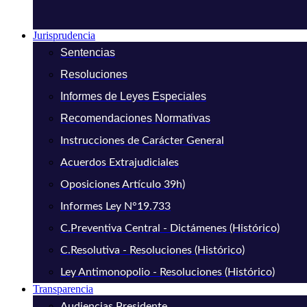
Jurisprudencia
Sentencias
Resoluciones
Informes de Leyes Especiales
Recomendaciones Normativas
Instrucciones de Carácter General
Acuerdos Extrajudiciales
Oposiciones Artículo 39h)
Informes Ley N°19.733
C.Preventiva Central - Dictámenes (Histórico)
C.Resolutiva - Resoluciones (Histórico)
Ley Antimonopolio - Resoluciones (Histórico)
Transparencia
Audiencias Presidente