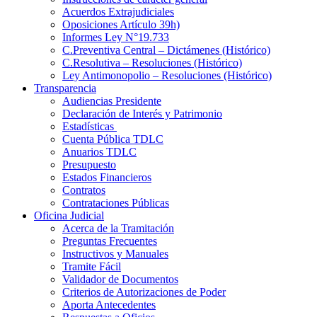
Acuerdos Extrajudiciales
Oposiciones Artículo 39h)
Informes Ley N°19.733
C.Preventiva Central – Dictámenes (Histórico)
C.Resolutiva – Resoluciones (Histórico)
Ley Antimonopolio – Resoluciones (Histórico)
Transparencia
Audiencias Presidente
Declaración de Interés y Patrimonio
Estadísticas
Cuenta Pública TDLC
Anuarios TDLC
Presupuesto
Estados Financieros
Contratos
Contrataciones Públicas
Oficina Judicial
Acerca de la Tramitación
Preguntas Frecuentes
Instructivos y Manuales
Tramite Fácil
Validador de Documentos
Criterios de Autorizaciones de Poder
Aporta Antecedentes