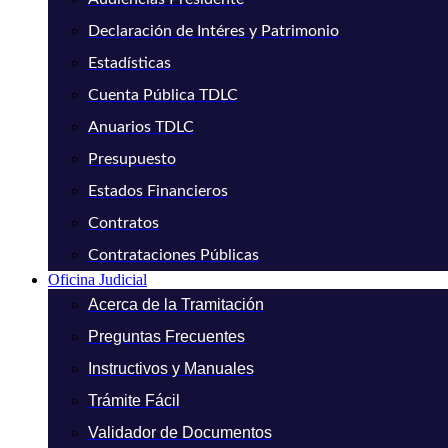
Declaración de Intéres y Patrimonio
Estadísticas
Cuenta Pública TDLC
Anuarios TDLC
Presupuesto
Estados Financieros
Contratos
Contrataciones Públicas
Oficina Judicial
Acerca de la Tramitación
Preguntas Frecuentes
Instructivos y Manuales
Trámite Fácil
Validador de Documentos