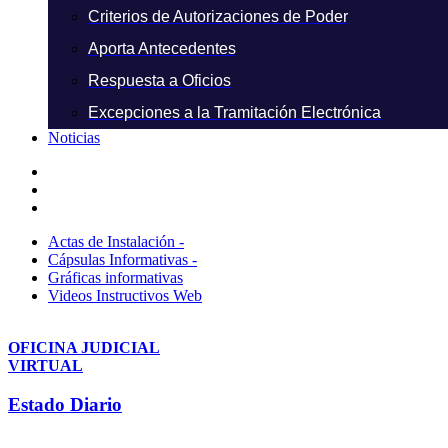
Criterios de Autorizaciones de Poder
Aporta Antecedentes
Respuesta a Oficios
Excepciones a la Tramitación Electrónica
Noticias
Actas de Instalación -
Cápsulas Informativas -
Gráficas informativas
Videos Instructivos Web
OFICINA JUDICIAL
VIRTUAL
Estado Diario