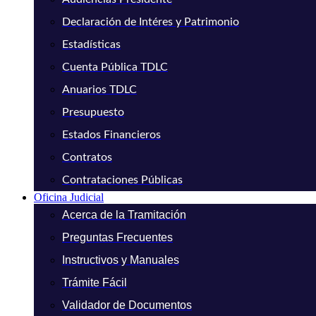
Declaración de Intéres y Patrimonio
Estadísticas
Cuenta Pública TDLC
Anuarios TDLC
Presupuesto
Estados Financieros
Contratos
Contrataciones Públicas
Oficina Judicial
Acerca de la Tramitación
Preguntas Frecuentes
Instructivos y Manuales
Trámite Fácil
Validador de Documentos