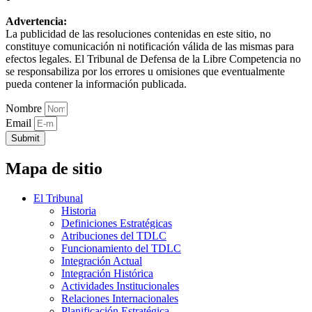
Advertencia:
La publicidad de las resoluciones contenidas en este sitio, no
constituye comunicación ni notificación válida de las mismas para
efectos legales. El Tribunal de Defensa de la Libre Competencia no
se responsabiliza por los errores u omisiones que eventualmente
pueda contener la información publicada.
Nombre
Email
Submit
Mapa de sitio
El Tribunal
Historia
Definiciones Estratégicas
Atribuciones del TDLC
Funcionamiento del TDLC
Integración Actual
Integración Histórica
Actividades Institucionales
Relaciones Internacionales
Planificación Estratégica