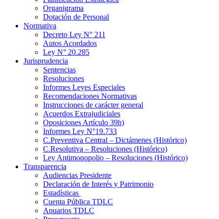
Organigrama
Dotación de Personal
Normativa
Decreto Ley N° 211
Autos Acordados
Ley N° 20.285
Jurisprudencia
Sentencias
Resoluciones
Informes Leyes Especiales
Recomendaciones Normativas
Instrucciones de carácter general
Acuerdos Extrajudiciales
Oposiciones Artículo 39h)
Informes Ley N°19.733
C.Preventiva Central – Dictámenes (Histórico)
C.Resolutiva – Resoluciones (Histórico)
Ley Antimonopolio – Resoluciones (Histórico)
Transparencia
Audiencias Presidente
Declaración de Interés y Patrimonio
Estadísticas
Cuenta Pública TDLC
Anuarios TDLC