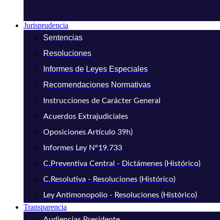
Jurisprudencia
Sentencias
Resoluciones
Informes de Leyes Especiales
Recomendaciones Normativas
Instrucciones de Carácter General
Acuerdos Extrajudiciales
Oposiciones Artículo 39h)
Informes Ley N°19.733
C.Preventiva Central - Dictámenes (Histórico)
C.Resolutiva - Resoluciones (Histórico)
Ley Antimonopolio - Resoluciones (Histórico)
Transparencia
Audiencias Presidente