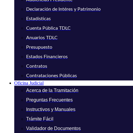
Declaración de Intéres y Patrimonio
Estadísticas
Cuenta Pública TDLC
Anuarios TDLC
Presupuesto
Estados Financieros
Contratos
Contrataciones Públicas
Oficina Judicial
Acerca de la Tramitación
Preguntas Frecuentes
Instructivos y Manuales
Trámite Fácil
Validador de Documentos