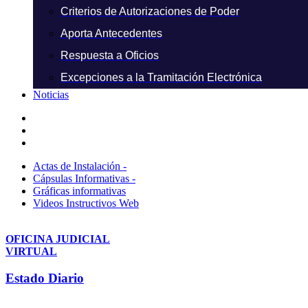
Criterios de Autorizaciones de Poder
Aporta Antecedentes
Respuesta a Oficios
Excepciones a la Tramitación Electrónica
Noticias
Actas de Instalación -
Cápsulas Informativas -
Gráficas informativas
Videos Instructivos Web
OFICINA JUDICIAL
VIRTUAL
Estado Diario