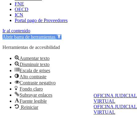
FNE
OECD
ICN
Portal pago de Proveedores
Ir al contenido
Abrir barra de herramientas
Herramientas de accesibilidad
Aumentar texto
Disminuir texto
Escala de grises
Alto contraste
Contraste negativo
Fondo claro
Subrayar enlaces
OFICINA JUDICIAL
Fuente legible
VIRTUAL
OFICINA JUDICIAL
Reiniciar
VIRTUAL