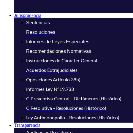
Jurisprudencia
Sentencias
Resoluciones
Informes de Leyes Especiales
Recomendaciones Normativas
Instrucciones de Carácter General
Acuerdos Extrajudiciales
Oposiciones Artículo 39h)
Informes Ley N°19.733
C.Preventiva Central - Dictámenes (Histórico)
C.Resolutiva - Resoluciones (Histórico)
Ley Antimonopolio - Resoluciones (Histórico)
Transparencia
Audiencias Presidente