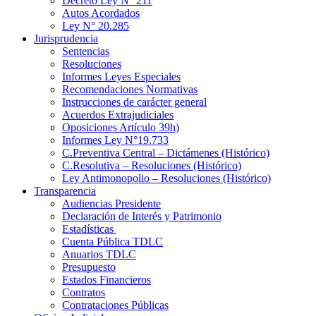
Decreto Ley N° 211
Autos Acordados
Ley N° 20.285
Jurisprudencia
Sentencias
Resoluciones
Informes Leyes Especiales
Recomendaciones Normativas
Instrucciones de carácter general
Acuerdos Extrajudiciales
Oposiciones Artículo 39h)
Informes Ley N°19.733
C.Preventiva Central – Dictámenes (Histórico)
C.Resolutiva – Resoluciones (Histórico)
Ley Antimonopolio – Resoluciones (Histórico)
Transparencia
Audiencias Presidente
Declaración de Interés y Patrimonio
Estadísticas
Cuenta Pública TDLC
Anuarios TDLC
Presupuesto
Estados Financieros
Contratos
Contrataciones Públicas