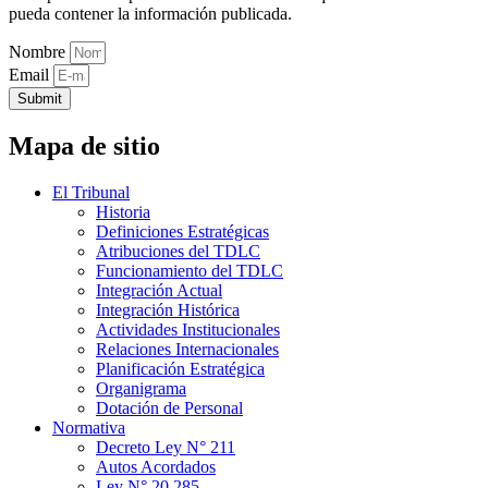
pueda contener la información publicada.
Nombre
Email
Submit
Mapa de sitio
El Tribunal
Historia
Definiciones Estratégicas
Atribuciones del TDLC
Funcionamiento del TDLC
Integración Actual
Integración Histórica
Actividades Institucionales
Relaciones Internacionales
Planificación Estratégica
Organigrama
Dotación de Personal
Normativa
Decreto Ley N° 211
Autos Acordados
Ley N° 20.285