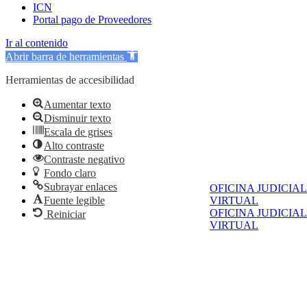
ICN
Portal pago de Proveedores
Ir al contenido
Abrir barra de herramientas
Herramientas de accesibilidad
Aumentar texto
Disminuir texto
Escala de grises
Alto contraste
Contraste negativo
Fondo claro
Subrayar enlaces
OFICINA JUDICIAL
Fuente legible
VIRTUAL
OFICINA JUDICIAL
Reiniciar
VIRTUAL