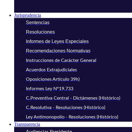
Jurisprudencia
Sentencias
Resoluciones
Informes de Leyes Especiales
Recomendaciones Normativas
Instrucciones de Carácter General
Acuerdos Extrajudiciales
Oposiciones Artículo 39h)
Informes Ley N°19.733
C.Preventiva Central - Dictámenes (Histórico)
C.Resolutiva - Resoluciones (Histórico)
Ley Antimonopolio - Resoluciones (Histórico)
Transparencia
Audiencias Presidente