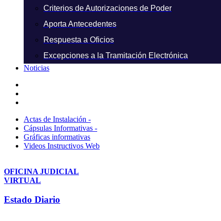
Criterios de Autorizaciones de Poder
Aporta Antecedentes
Respuesta a Oficios
Excepciones a la Tramitación Electrónica
Noticias
Actas de Instalación -
Cápsulas Informativas -
Gráficas informativas
Videos Instructivos Web
OFICINA JUDICIAL
VIRTUAL
Estado Diario