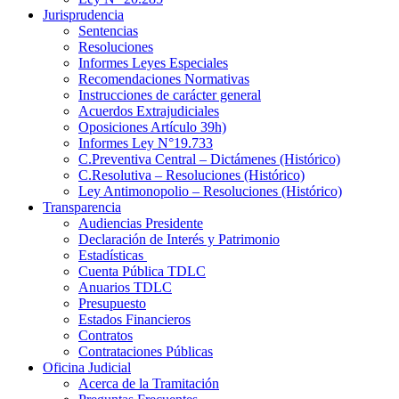
Jurisprudencia
Sentencias
Resoluciones
Informes Leyes Especiales
Recomendaciones Normativas
Instrucciones de carácter general
Acuerdos Extrajudiciales
Oposiciones Artículo 39h)
Informes Ley N°19.733
C.Preventiva Central – Dictámenes (Histórico)
C.Resolutiva – Resoluciones (Histórico)
Ley Antimonopolio – Resoluciones (Histórico)
Transparencia
Audiencias Presidente
Declaración de Interés y Patrimonio
Estadísticas
Cuenta Pública TDLC
Anuarios TDLC
Presupuesto
Estados Financieros
Contratos
Contrataciones Públicas
Oficina Judicial
Acerca de la Tramitación