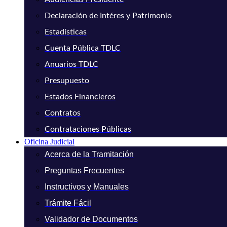
Declaración de Intéres y Patrimonio
Estadísticas
Cuenta Pública TDLC
Anuarios TDLC
Presupuesto
Estados Financieros
Contratos
Contrataciones Públicas
Oficina Judicial
Acerca de la Tramitación
Preguntas Frecuentes
Instructivos y Manuales
Trámite Fácil
Validador de Documentos