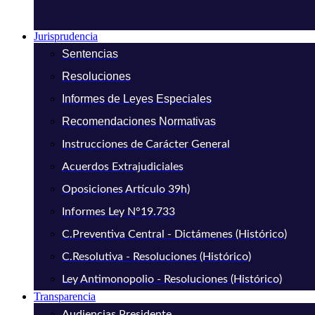
Jurisprudencia
Sentencias
Resoluciones
Informes de Leyes Especiales
Recomendaciones Normativas
Instrucciones de Carácter General
Acuerdos Extrajudiciales
Oposiciones Artículo 39h)
Informes Ley N°19.733
C.Preventiva Central - Dictámenes (Histórico)
C.Resolutiva - Resoluciones (Histórico)
Ley Antimonopolio - Resoluciones (Histórico)
Transparencia
Audiencias Presidente