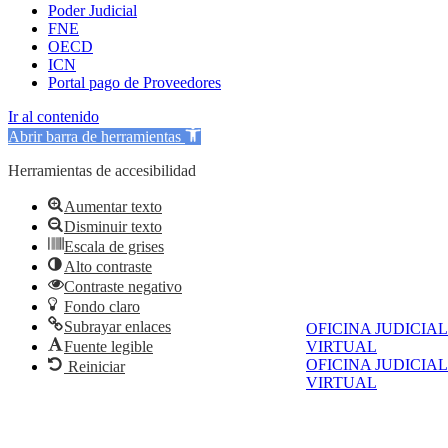
Poder Judicial
FNE
OECD
ICN
Portal pago de Proveedores
Ir al contenido
Abrir barra de herramientas
Herramientas de accesibilidad
Aumentar texto
Disminuir texto
Escala de grises
Alto contraste
Contraste negativo
Fondo claro
Subrayar enlaces
OFICINA JUDICIAL
Fuente legible
VIRTUAL
OFICINA JUDICIAL
Reiniciar
VIRTUAL