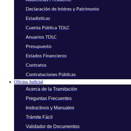
Declaración de Intéres y Patrimonio
Estadísticas
Cuenta Pública TDLC
Anuarios TDLC
Presupuesto
Estados Financieros
Contratos
Contrataciones Públicas
Oficina Judicial
Acerca de la Tramitación
Preguntas Frecuentes
Instructivos y Manuales
Trámite Fácil
Validador de Documentos