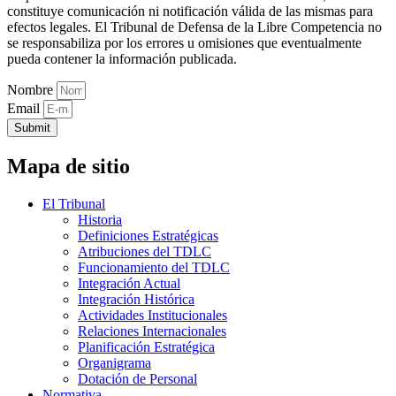
constituye comunicación ni notificación válida de las mismas para
efectos legales. El Tribunal de Defensa de la Libre Competencia no
se responsabiliza por los errores u omisiones que eventualmente
pueda contener la información publicada.
Nombre
Email
Submit
Mapa de sitio
El Tribunal
Historia
Definiciones Estratégicas
Atribuciones del TDLC
Funcionamiento del TDLC
Integración Actual
Integración Histórica
Actividades Institucionales
Relaciones Internacionales
Planificación Estratégica
Organigrama
Dotación de Personal
Normativa