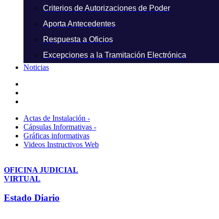
Criterios de Autorizaciones de Poder
Aporta Antecedentes
Respuesta a Oficios
Excepciones a la Tramitación Electrónica
Noticias
Actas de Instalación -
Cápsulas Informativas -
Gráficas informativas
Videos Instructivos Web
OFICINA JUDICIAL
VIRTUAL
Estado Diario