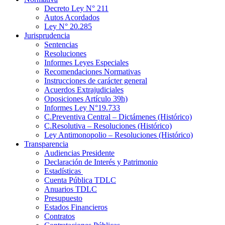
Decreto Ley N° 211
Autos Acordados
Ley N° 20.285
Jurisprudencia
Sentencias
Resoluciones
Informes Leyes Especiales
Recomendaciones Normativas
Instrucciones de carácter general
Acuerdos Extrajudiciales
Oposiciones Artículo 39h)
Informes Ley N°19.733
C.Preventiva Central – Dictámenes (Histórico)
C.Resolutiva – Resoluciones (Histórico)
Ley Antimonopolio – Resoluciones (Histórico)
Transparencia
Audiencias Presidente
Declaración de Interés y Patrimonio
Estadísticas
Cuenta Pública TDLC
Anuarios TDLC
Presupuesto
Estados Financieros
Contratos