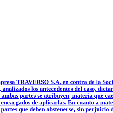
mpresa TRAVERSO S.A. en contra de la Soc
 analizados los antecedentes del caso, dicta
bas partes se atribuyen, materia que cae d
 encargados de aplicarlas. En cuanto a mater
artes que deben abstenerse, sin perjuicio d