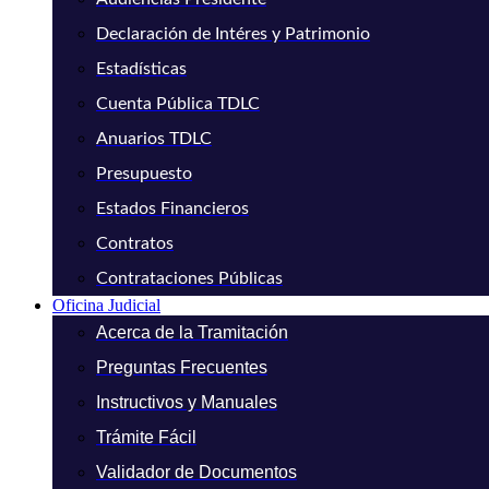
Declaración de Intéres y Patrimonio
Estadísticas
Cuenta Pública TDLC
Anuarios TDLC
Presupuesto
Estados Financieros
Contratos
Contrataciones Públicas
Oficina Judicial
Acerca de la Tramitación
Preguntas Frecuentes
Instructivos y Manuales
Trámite Fácil
Validador de Documentos