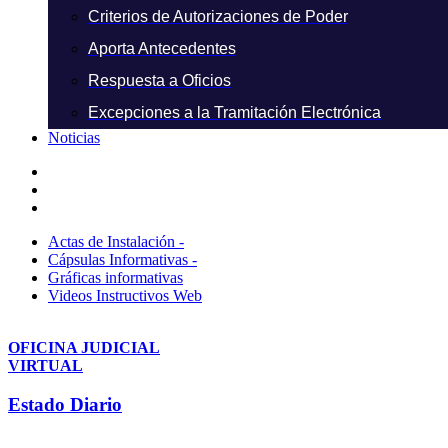
Criterios de Autorizaciones de Poder
Aporta Antecedentes
Respuesta a Oficios
Excepciones a la Tramitación Electrónica
Noticias
Actas de Instalación -
Cápsulas Informativas -
Gráficas informativas
Videos Instructivos Web
OFICINA JUDICIAL
VIRTUAL
Estado Diario