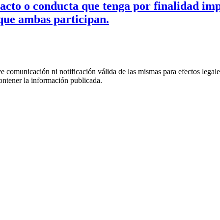
acto o conducta que tenga por finalidad impe
 que ambas participan.
uye comunicación ni notificación válida de las mismas para efectos lega
ontener la información publicada.