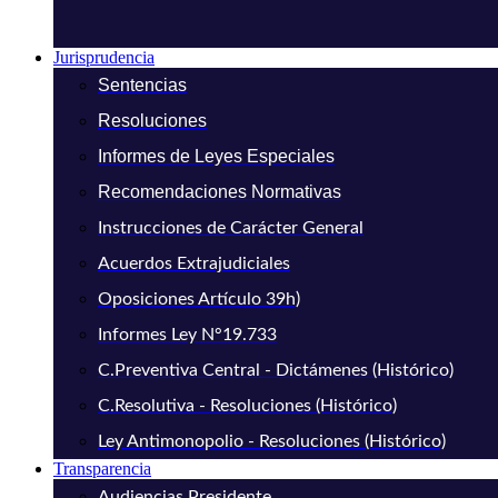
Jurisprudencia
Sentencias
Resoluciones
Informes de Leyes Especiales
Recomendaciones Normativas
Instrucciones de Carácter General
Acuerdos Extrajudiciales
Oposiciones Artículo 39h)
Informes Ley N°19.733
C.Preventiva Central - Dictámenes (Histórico)
C.Resolutiva - Resoluciones (Histórico)
Ley Antimonopolio - Resoluciones (Histórico)
Transparencia
Audiencias Presidente