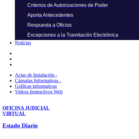
Criterios de Autorizaciones de Poder
Aporta Antecedentes
Respuesta a Oficios
Excepciones a la Tramitación Electrónica
Noticias
Actas de Instalación -
Cápsulas Informativas -
Gráficas informativas
Videos Instructivos Web
OFICINA JUDICIAL
VIRTUAL
Estado Diario