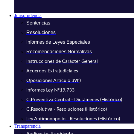
Jurisprudencia
Sentencias
Resoluciones
Informes de Leyes Especiales
Recomendaciones Normativas
Instrucciones de Carácter General
Acuerdos Extrajudiciales
Oposiciones Artículo 39h)
Informes Ley N°19.733
C.Preventiva Central - Dictámenes (Histórico)
C.Resolutiva - Resoluciones (Histórico)
Ley Antimonopolio - Resoluciones (Histórico)
Transparencia
Audiencias Presidente