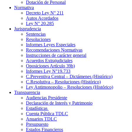
Dotación de Personal
Normativa
Decreto Ley N° 211
Autos Acordados
Ley N° 20.285
Jurisprudencia
Sentencias
Resoluciones
Informes Leyes Especiales
Recomendaciones Normativas
Instrucciones de carácter general
Acuerdos Extrajudiciales
Oposiciones Artículo 39h)
Informes Ley N°19.733
C.Preventiva Central – Dictámenes (Histórico)
C.Resolutiva – Resoluciones (Histórico)
Ley Antimonopolio – Resoluciones (Histórico)
Transparencia
Audiencias Presidente
Declaración de Interés y Patrimonio
Estadísticas
Cuenta Pública TDLC
Anuarios TDLC
Presupuesto
Estados Financieros