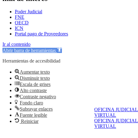
Poder Judicial
FNE
OECD
ICN
Portal pago de Proveedores
Ir al contenido
Abrir barra de herramientas
Herramientas de accesibilidad
Aumentar texto
Disminuir texto
Escala de grises
Alto contraste
Contraste negativo
Fondo claro
Subrayar enlaces
OFICINA JUDICIAL
Fuente legible
VIRTUAL
OFICINA JUDICIAL
Reiniciar
VIRTUAL