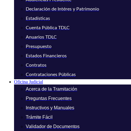
Declaración de Intéres y Patrimonio
Estadísticas
Cuenta Pública TDLC
Anuarios TDLC
Presupuesto
Estados Financieros
Contratos
Contrataciones Públicas
Oficina Judicial
Acerca de la Tramitación
Preguntas Frecuentes
Instructivos y Manuales
Trámite Fácil
Validador de Documentos