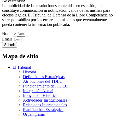
Advertencia:
La publicidad de las resoluciones contenidas en este sitio, no
constituye comunicación ni notificación válida de las mismas para
efectos legales. El Tribunal de Defensa de la Libre Competencia no
se responsabiliza por los errores u omisiones que eventualmente
pueda contener la información publicada.
Nombre
Email
Submit
Mapa de sitio
El Tribunal
Historia
Definiciones Estratégicas
Atribuciones del TDLC
Funcionamiento del TDLC
Integración Actual
Integración Histórica
Actividades Institucionales
Relaciones Internacionales
Planificación Estratégica
Organigrama