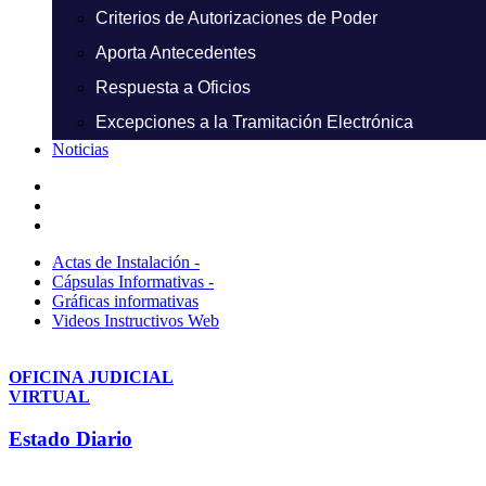
Criterios de Autorizaciones de Poder
Aporta Antecedentes
Respuesta a Oficios
Excepciones a la Tramitación Electrónica
Noticias
Actas de Instalación -
Cápsulas Informativas -
Gráficas informativas
Videos Instructivos Web
OFICINA JUDICIAL
VIRTUAL
Estado Diario