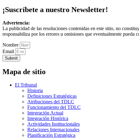
¡Suscríbete a nuestro Newsletter!
Advertencia:
La publicidad de las resoluciones contenidas en este sitio, no constit
responsabiliza por los errores u omisiones que eventualmente pueda c
Nombre
Email
Submit
Mapa de sitio
El Tribunal
Historia
Definiciones Estratégicas
Atribuciones del TDLC
Funcionamiento del TDLC
Integración Actual
Integración Histórica
Actividades Institucionales
Relaciones Internacionales
Planificación Estratégica