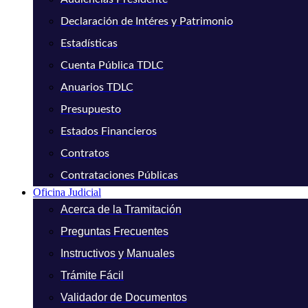
Declaración de Intéres y Patrimonio
Estadísticas
Cuenta Pública TDLC
Anuarios TDLC
Presupuesto
Estados Financieros
Contratos
Contrataciones Públicas
Oficina Judicial
Acerca de la Tramitación
Preguntas Frecuentes
Instructivos y Manuales
Trámite Fácil
Validador de Documentos