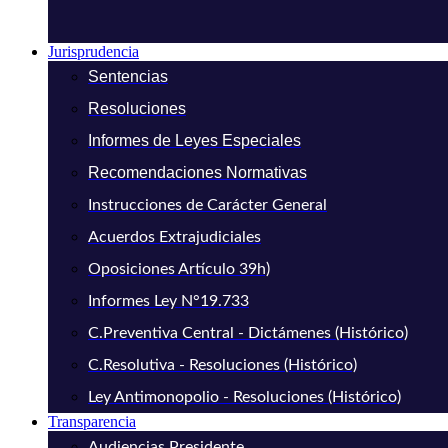
Jurisprudencia
Sentencias
Resoluciones
Informes de Leyes Especiales
Recomendaciones Normativas
Instrucciones de Carácter General
Acuerdos Extrajudiciales
Oposiciones Artículo 39h)
Informes Ley N°19.733
C.Preventiva Central - Dictámenes (Histórico)
C.Resolutiva - Resoluciones (Histórico)
Ley Antimonopolio - Resoluciones (Histórico)
Transparencia
Audiencias Presidente