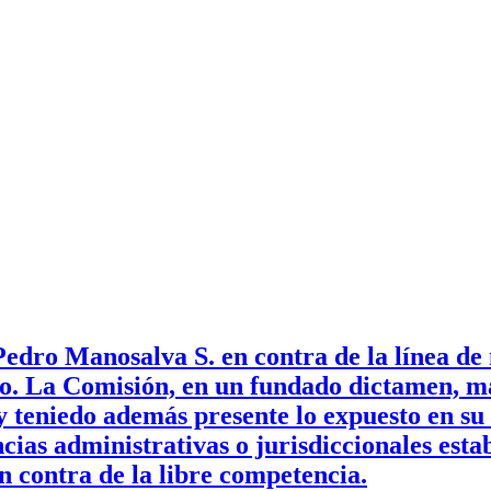
dro Manosalva S. en contra de la línea de
o. La Comisión, en un fundado dictamen, man
 y teniedo además presente lo expuesto en s
cias administrativas o jurisdiccionales estab
n contra de la libre competencia.