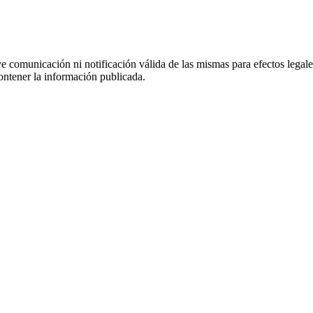
uye comunicación ni notificación válida de las mismas para efectos lega
ontener la información publicada.